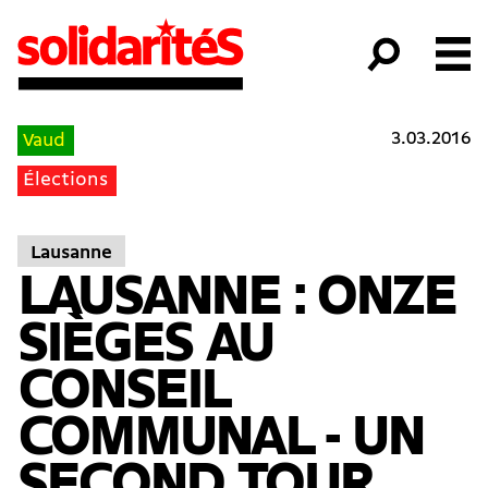
3.03.2016
Vaud
Élections
Lausanne
LAUSANNE : ONZE
SIÈGES AU
CONSEIL
COMMUNAL - UN
SECOND TOUR