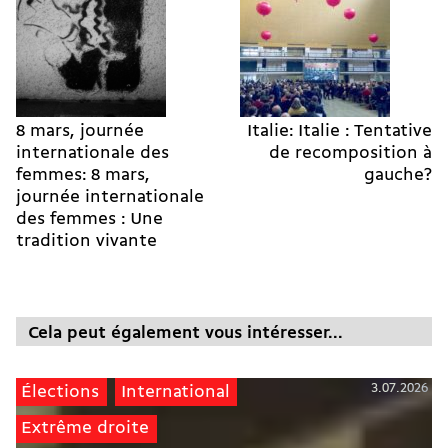
8 mars, journée
Italie: Italie : Tentative
internationale des
de recomposition à
femmes: 8 mars,
gauche?
journée internationale
des femmes : Une
tradition vivante
Cela peut également vous intéresser...
3.07.2026
Élections
International
Extrême droite