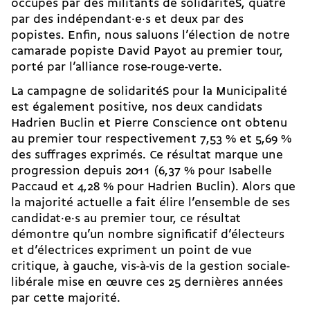
occupés par des militants de solidaritéS, quatre
par des indépendant·e·s et deux par des
popistes. Enfin, nous saluons l’élection de notre
camarade popiste David Payot au premier tour,
porté par l’alliance rose-rouge-verte.
La campagne de solidaritéS pour la Municipalité
est également positive, nos deux candidats
Hadrien Buclin et Pierre Conscience ont obtenu
au premier tour respectivement 7,53 % et 5,69 %
des suffrages exprimés. Ce résultat marque une
progression depuis 2011 (6,37 % pour Isabelle
Paccaud et 4,28 % pour Hadrien Buclin). Alors que
la majorité actuelle a fait élire l’ensemble de ses
candidat·e·s au premier tour, ce résultat
démontre qu’un nombre significatif d’électeurs
et d’électrices expriment un point de vue
critique, à gauche, vis-à-vis de la gestion sociale-
libérale mise en œuvre ces 25 dernières années
par cette majorité.