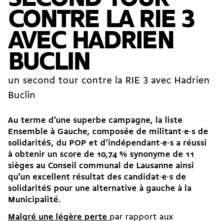
CONTRE LA RIE 3
AVEC HADRIEN
BUCLIN
un second tour contre la RIE 3 avec Hadrien
Buclin
Au terme d’une superbe campagne, la liste
Ensemble à Gauche, composée de militant·e·s de
solidaritéS, du POP et d’indépendant·e·s a réussi
à obtenir un score de 10,74 % synonyme de 11
sièges au Conseil communal de Lausanne ainsi
qu’un excellent résultat des candidat·e·s de
solidaritéS pour une alternative à gauche à la
Municipalité.
Malgré une légère perte
par rapport aux