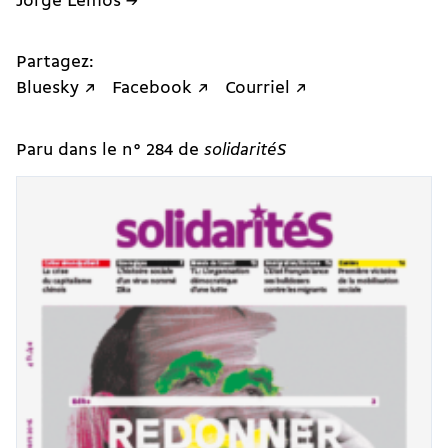
Jorge Lemos →
Partagez:
Bluesky ↗
Facebook ↗
Courriel ↗
Paru dans le n° 284 de
solidaritéS