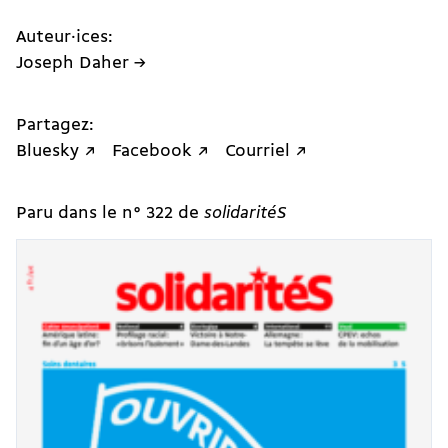
Auteur·ices:
Joseph Daher →
Partagez:
Bluesky ↗
Facebook ↗
Courriel ↗
Paru dans le n° 322 de
solidaritéS