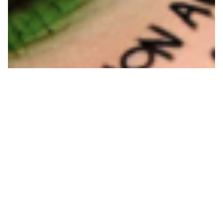
Algérie
ALGÉRIE : MOBILISATIONS
HISTORIQUES CONTRE LE
SYSTÈME BOUTEFLIKA
Le 22 février dernier, des mobilisations massives