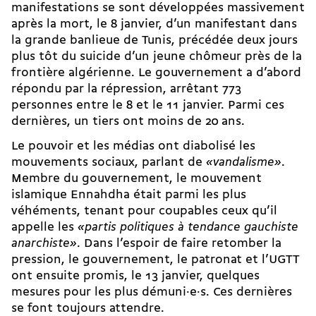
manifestations se sont développées massivement
après la mort, le 8 janvier, d’un manifestant dans
la grande banlieue de Tunis, précédée deux jours
plus tôt du suicide d’un jeune chômeur près de la
frontière algérienne. Le gouvernement a d’abord
répondu par la répression, arrêtant 773
personnes entre le 8 et le 11 janvier. Parmi ces
dernières, un tiers ont moins de 20 ans.
Le pouvoir et les médias ont diabolisé les
mouvements sociaux, parlant de
«vandalisme»
.
Membre du gouvernement, le mouvement
islamique Ennahdha était parmi les plus
véhéments, tenant pour coupables ceux qu’il
appelle les
«partis politiques à tendance gauchiste
anarchiste»
. Dans l’espoir de faire retomber la
pression, le gouvernement, le patronat et l’UGTT
ont ensuite promis, le 13 janvier, quelques
mesures pour les plus démuni·e·s. Ces dernières
se font toujours attendre.