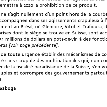
emettre à 2020 la prohibition de ce produit.
l ne s’agit nullement d’un point hors de la courb
ccompagnée dans ses agissements crapuleux à l’
ent au Brésil, où Glencore, Vitol et Trafigura, d
rises dont le siège se trouve en Suisse, sont acc
31 millions de dollars en pots-de-vin à des fonct
bras
[voir page précédente]
.
t de toute urgence établir des mécanismes de co
té sans scrupule des multinationales qui, non c
er de la fiscalité paradisiaque de la Suisse, s’en 
euples et corrompre des gouvernements partout
.
 Saboga