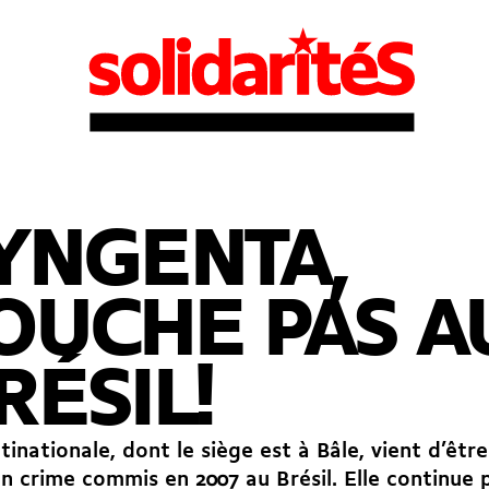
YNGENTA,
OUCHE PAS A
RÉSIL!
tinationale, dont le siège est à Bâle, vient d’ê
n crime commis en 2007 au Brésil. Elle continue 