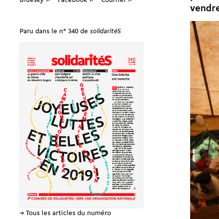
Bluesky ↗
Facebook ↗
Courriel ↗
vendre
Paru dans le n° 340 de
solidaritéS
→ Tous les articles du numéro