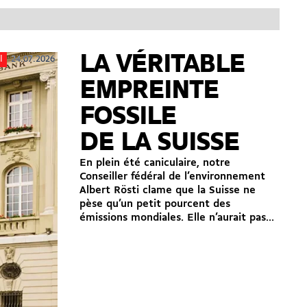
LA VÉRITABLE
24.07.2026
l
EMPREINTE
FOSSILE
DE LA SUISSE
En plein été caniculaire, notre
Conseiller fédéral de l’environnement
Albert Rösti clame que la Suisse ne
pèse qu’un petit pourcent des
émissions mondiales. Elle n’aurait pas...