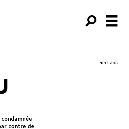
20.12.2018
U
tre condamnée
par contre de