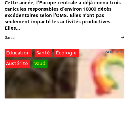
Cette année, l’Europe centrale a déjà connu trois
canicules responsables d’environ 10000 décès
excédentaires selon l’OMS. Elles n’ont pas
seulement impacté les activités productives.
Elles...
→
Garaa
24.07.2026
Éducation
Santé
Écologie
Austérité
Vaud