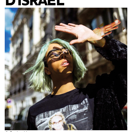
D'ISRAËL