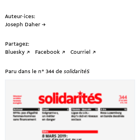
Auteur·ices:
Joseph Daher →
Partagez:
Bluesky ↗
Facebook ↗
Courriel ↗
Paru dans le n° 344 de
solidaritéS