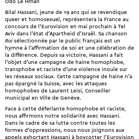
Odo Le Hman
Bilal Hassani, jeune de 19 ans qui se revendique
queer et homosexuel, représentera la France au
concours de l’Eurovision en mai prochain à Tel
Aviv dans l’état d’Apartheid d’Israël. Sa chanson
Roi
sélectionnée par le public français est un
hymne à l’affirmation de soi et une célébration de
la différence. Depuis sa victoire, Hassani a fait
l’objet d’une campagne de haine homophobe,
transphobe et raciste d’une violence inouïe sur
les réseaux sociaux. Cette campagne de haine n’a
pas épargné la Suisse, avec les attaques
homophobes de Laurent Leisi, Conseiller
municipal en Ville de Genève.
Face à cette déferlante homophobe et raciste,
nous affirmons notre solidarité avec Hassani.
Dans le cadre de sa lutte contre toutes les
formes d’oppressions, nous nous joignons aux
appels exhortant Hassani à boycotter l’Eurovision