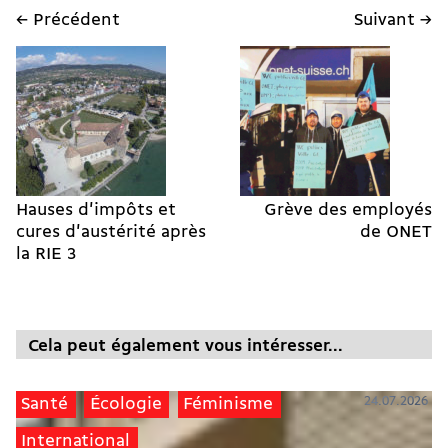
← Précédent
Suivant →
Hauses d'impôts et
Grève des employés
cures d'austérité après
de ONET
la RIE 3
Cela peut également vous intéresser...
24.07.2026
Santé
Écologie
Féminisme
International