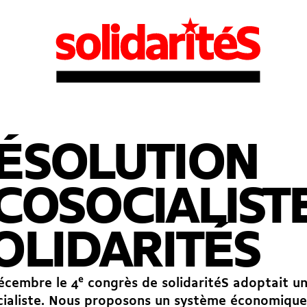
ÉSOLUTION
COSOCIALIST
OLIDARITÉS
écembre le 4
e
congrès de solidaritéS adoptait un
ialiste. Nous proposons un système économique,