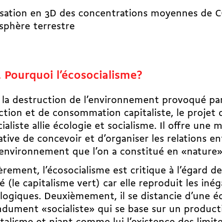
isation en 3D des concentrations moyennes de 
sphère terrestre
. Pourquoi l’écosocialisme?
 la destruction de l’environnement provoqué pa
tion et de consommation capitaliste, le projet 
ialiste allie écologie et socialisme. Il offre une 
ative de concevoir et d’organiser les relations e
environnement que l’on a constitué en «nature»
rement, l’écosocialisme est critique à l’égard de
 (le capitalisme vert) car elle reproduit les inéga
logiques. Deuxièmement, il se distancie d’une 
dument «socialiste» qui se base sur un product