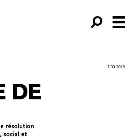
7.03.2019
E DE
e résolution
 social et