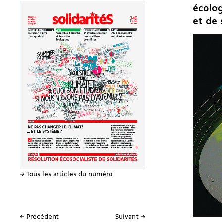
écolog
et de 
→ Tous les articles du numéro
← Précédent
Suivant →