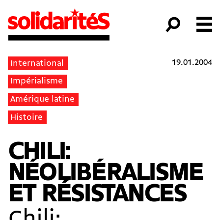
19.01.2004
International
Impérialisme
Amérique latine
Histoire
CHILI:
NÉOLIBÉRALISME
ET RÉSISTANCES