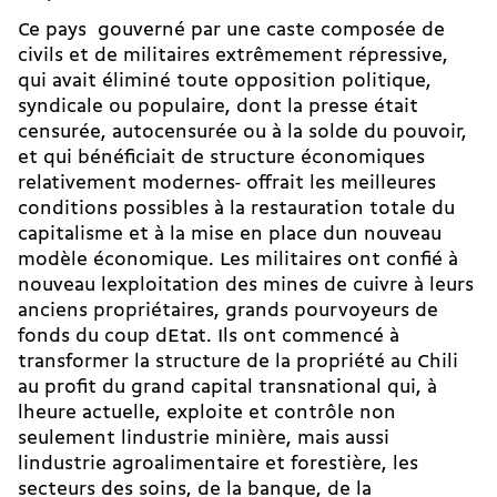
Ce pays  gouverné par une caste composée de
civils et de militaires extrêmement répressive,
qui avait éliminé toute opposition politique,
syndicale ou populaire, dont la presse était
censurée, autocensurée ou à la solde du pouvoir,
et qui bénéficiait de structure économiques
relativement modernes- offrait les meilleures
conditions possibles à la restauration totale du
capitalisme et à la mise en place dun nouveau
modèle économique. Les militaires ont confié à
nouveau lexploitation des mines de cuivre à leurs
anciens propriétaires, grands pourvoyeurs de
fonds du coup dEtat. Ils ont commencé à
transformer la structure de la propriété au Chili
au profit du grand capital transnational qui, à
lheure actuelle, exploite et contrôle non
seulement lindustrie minière, mais aussi
lindustrie agroalimentaire et forestière, les
secteurs des soins, de la banque, de la