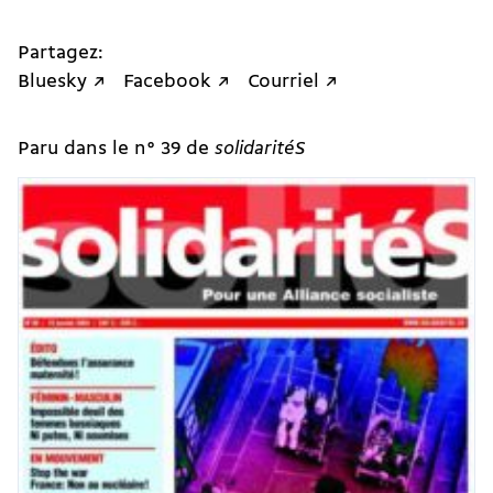
Partagez:
Bluesky ↗
Facebook ↗
Courriel ↗
Paru dans le n° 39 de
solidaritéS