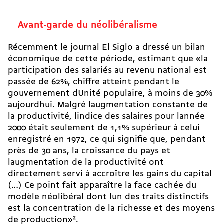
Avant-garde du néolibéralisme
Récemment le journal El Siglo a dressé un bilan
économique de cette période, estimant que «la
participation des salariés au revenu national est
passée de 62%, chiffre atteint pendant le
gouvernement dUnité populaire, à moins de 30%
aujourdhui. Malgré laugmentation constante de
la productivité, lindice des salaires pour lannée
2000 était seulement de 1,1% supérieur à celui
enregistré en 1972, ce qui signifie que, pendant
près de 30 ans, la croissance du pays et
laugmentation de la productivité ont
directement servi à accroître les gains du capital
(…) Ce point fait apparaître la face cachée du
modèle néolibéral dont lun des traits distinctifs
est la concentration de la richesse et des moyens
de production»
2
.