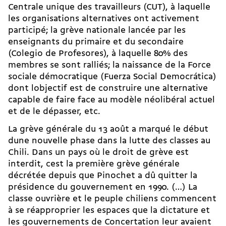
Centrale unique des travailleurs (CUT), à laquelle
les organisations alternatives ont activement
participé; la grève nationale lancée par les
enseignants du primaire et du secondaire
(Colegio de Profesores), à laquelle 80% des
membres se sont ralliés; la naissance de la Force
sociale démocratique (Fuerza Social Democrática)
dont lobjectif est de construire une alternative
capable de faire face au modèle néolibéral actuel
et de le dépasser, etc.
La grève générale du 13 août a marqué le début
dune nouvelle phase dans la lutte des classes au
Chili. Dans un pays où le droit de grève est
interdit, cest la première grève générale
décrétée depuis que Pinochet a dû quitter la
présidence du gouvernement en 1990. (…) La
classe ouvrière et le peuple chiliens commencent
à se réapproprier les espaces que la dictature et
les gouvernements de Concertation leur avaient