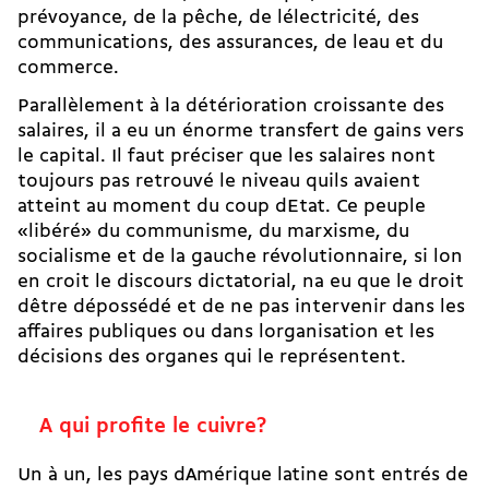
prévoyance, de la pêche, de lélectricité, des
communications, des assurances, de leau et du
commerce.
Parallèlement à la détérioration croissante des
salaires, il a eu un énorme transfert de gains vers
le capital. Il faut préciser que les salaires nont
toujours pas retrouvé le niveau quils avaient
atteint au moment du coup dEtat. Ce peuple
«libéré» du communisme, du marxisme, du
socialisme et de la gauche révolutionnaire, si lon
en croit le discours dictatorial, na eu que le droit
dêtre dépossédé et de ne pas intervenir dans les
affaires publiques ou dans lorganisation et les
décisions des organes qui le représentent.
A qui profite le cuivre?
Un à un, les pays dAmérique latine sont entrés de