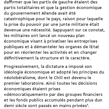
daffirmer que les partis de gauche étaient des
partis totalitaires et que la gestion économique
du gouvernement Allende avait été
catastrophique pour le pays, raison pour laquelle
la prise du pouvoir par une junte militaire était
devenue une nécessité. Sappuyant sur ce constat,
les militaires ont lancé un nouveau plan
économique visant à privatiser les entreprises
publiques et à démanteler les organes de lEtat
pour en réorienter les activités et en changer
définitivement la structure et le caractère.
Progressivement, la dictature a imposé son
idéologie économique et adopté les principes du
néolobéralisme, dont le Chili est devenu le
premier laboratoire. Ainsi toutes les décisions
économiques étaient prises
«démocratiquement» par des groupes financiers
et les fonds publics accumulés pendant plus dun
demi siècle sont passés en mains privées
1
.