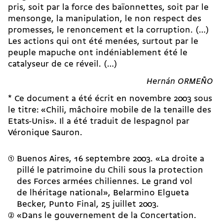
pris, soit par la force des baïonnettes, soit par le
mensonge, la manipulation, le non respect des
promesses, le renoncement et la corruption. (…)
Les actions qui ont été menées, surtout par le
peuple mapuche ont indéniablement été le
catalyseur de ce réveil. (…)
Hernán ORMEÑO
* Ce document a été écrit en novembre 2003 sous
le titre: «Chili, mâchoire mobile de la tenaille des
Etats-Unis». Il a été traduit de lespagnol par
Véronique Sauron.
Buenos Aires, 16 septembre 2003. «La droite a
pillé le patrimoine du Chili sous la protection
des Forces armées chiliennes. Le grand vol
de lhéritage national», Belarmino Elgueta
Becker, Punto Final, 25 juillet 2003.
«Dans le gouvernement de la Concertation.