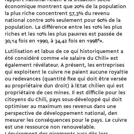
économique montrent que 20% de la population
la plus riche concentrent 57,3% du revenu
national contre 20% seulement pour 60% de la
population. La différence entre les 10% les plus
riches et les 10% les plus pauvres est passée de
30,14 fois en 1990, à 34,42 fois en 1998
4
».
Lutilisation et labus de ce qui historiquement a
été considéré comme «le salaire du Chili» est
également révélateur. A présent, les entreprises
qui exploitent le cuivre ne paient aucune royaltie
ou redevances (quantité fixe qui doit être versée
au propriétaire dun droit) à lEtat chilien qui est
propriétaire de ces mines. Il est difficile pour les
citoyens du Chili, pays sous-développé qui doit
optimiser au maximum ses revenus dans une
perspective de développement national, den
mesurer les conséquences pour le pays. Le cuivre
est une ressource non renouvelable.