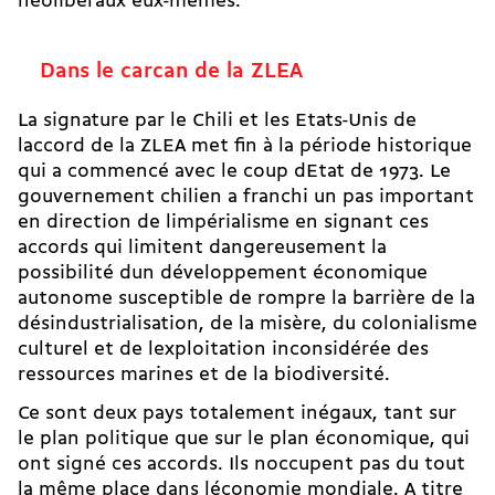
néolibéraux eux-mêmes.
Dans le carcan de la ZLEA
La signature par le Chili et les Etats-Unis de
laccord de la ZLEA met fin à la période historique
qui a commencé avec le coup dEtat de 1973. Le
gouvernement chilien a franchi un pas important
en direction de limpérialisme en signant ces
accords qui limitent dangereusement la
possibilité dun développement économique
autonome susceptible de rompre la barrière de la
désindustrialisation, de la misère, du colonialisme
culturel et de lexploitation inconsidérée des
ressources marines et de la biodiversité.
Ce sont deux pays totalement inégaux, tant sur
le plan politique que sur le plan économique, qui
ont signé ces accords. Ils noccupent pas du tout
la même place dans léconomie mondiale. A titre