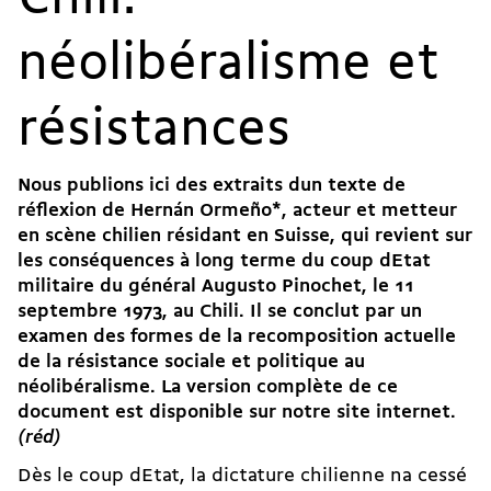
Chili:
néolibéralisme et
résistances
Nous publions ici des extraits dun texte de
réflexion de Hernán Ormeño*, acteur et metteur
en scène chilien résidant en Suisse, qui revient sur
les conséquences à long terme du coup dEtat
militaire du général Augusto Pinochet, le 11
septembre 1973, au Chili. Il se conclut par un
examen des formes de la recomposition actuelle
de la résistance sociale et politique au
néolibéralisme. La
version complète
de ce
document est disponible sur notre site internet.
(réd)
Dès le coup dEtat, la dictature chilienne na cessé