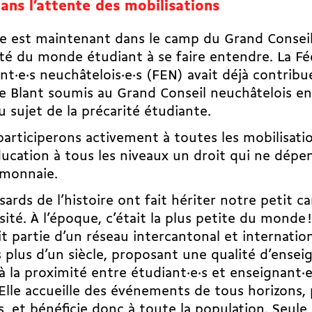
ans l’attente des mobilisations
le est maintenant dans le camp du Grand Conseil
té du monde étudiant à se faire entendre. La Fé
nt·e·s neuchâtelois·e·s (FEN) avait déjà contrib
e Blant
soumis au Grand Conseil neuchâtelois e
u sujet de la précarité étudiante.
articiperons activement à toutes les mobilisatio
ducation à tous les niveaux un droit qui ne dépe
-monnaie.
sards de l’histoire ont fait hériter notre petit 
sité. À l’époque, c’était la plus petite du monde 
ait partie d’un réseau intercantonal et internatio
 plus d’un siècle, proposant une qualité d’ens
à la proximité entre étudiant·e·s et enseignant·e
. Elle accueille des événements de tous horizons,
s, et bénéficie donc à toute la population. Seule 