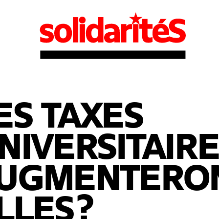
ES TAXES
NIVERSITAIRE
UGMENTERON
LLES ?