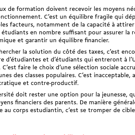
eux de formation doivent recevoir les moyens néc
nctionnement. C’est un équilibre fragile qui dé
les facteurs, notamment de la capacité à attire
 étudiants en nombre suffisant pour assurer la r
ique et garantir un équilibre financier.
hercher la solution du côté des taxes, c’est enco
 d’étudiantes et d’étudiants qui entreront à l
 C’est faire le choix d’une sélection sociale acc
unes des classes populaires. C’est inacceptable, a
ratique et contre-productif.
ersité doit rester une option pour la jeunesse, q
yens financiers des parents. De manière générale
e au corps estudiantin, c’est se tromper de cible