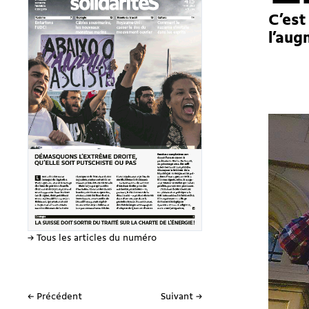
C’est
l’aug
→ Tous les articles du numéro
← Précédent
Suivant →