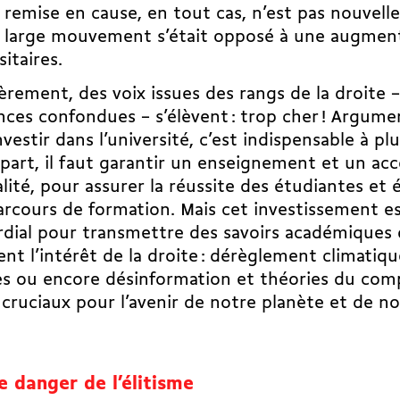
remise en cause, en tout cas, n’est pas nouvelle
large mouvement s’était opposé à une augment
sitaires.
èrement, des voix issues des rangs de la droite 
ces confondues – s’élèvent : trop cher ! Argume
investir dans l’université, c’est indispensable à plu
 part, il faut garantir un enseignement et un 
lité, pour assurer la réussite des étudiantes et 
arcours de formation. Mais cet investissement es
dial pour transmettre des savoirs académiques q
nt l’intérêt de la droite : dérèglement climatiqu
es ou encore désinformation et théories du com
 cruciaux pour l’avenir de notre planète et de no
e danger de l’élitisme