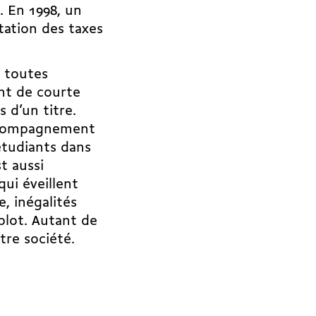
. En 1998, un
ation des taxes
– toutes
nt de courte
s d’un titre.
accompagnement
étudiants dans
t aussi
ui éveillent
e, inégalités
plot. Autant de
tre société.