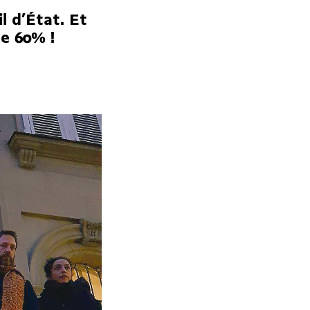
l d’État. Et
e 60% !