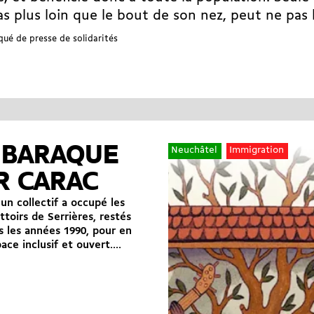
as plus loin que le bout de son nez, peut ne pas 
é de presse de solidarités
 BARAQUE
Neuchâtel
Immigration
R CARAC
 un collectif a occupé les
ttoirs de Serrières, restés
s les années 1990, pour en
ace inclusif et ouvert....