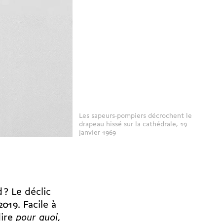
Les sapeurs-pompiers décrochent le
drapeau hissé sur la cathédrale, 19
janvier 1969
? Le déclic
019. Facile à
dire
pour quoi
,