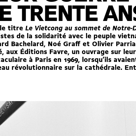
E TRENTE AN
le titre
Le Vietcong au sommet de Notre
istes de la solidarité avec le peuple viet
rd Bachelard, Noé Graff et Olivier Parria
é, aux Éditions Favre, un ouvrage sur leu
aculaire à Paris en 1969, lorsqu’ils avaie
au révolutionnaire sur la cathédrale. Ent