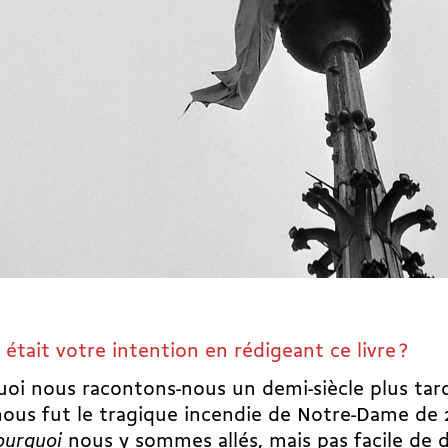
 était votre intention en rédigeant ce livre ?
oi nous racontons-nous un demi-siècle plus tard 
ous fut le tragique incendie de Notre-Dame de 2
ourquoi
nous y sommes allés, mais pas facile de 