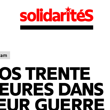
nam
OS TRENTE
EURES DANS
EUR GUERRE