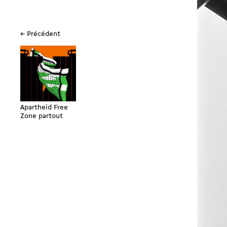
← Précédent
Apartheid Free
Zone partout