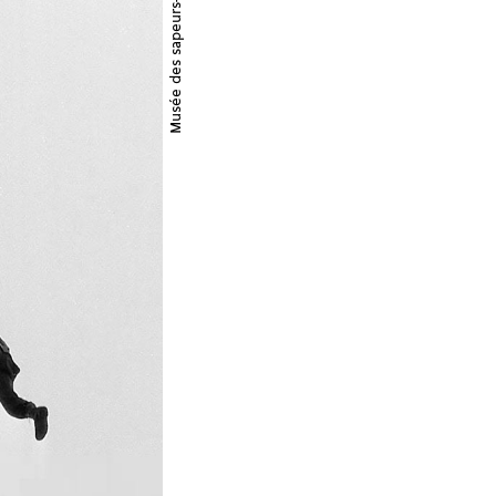
Musée des sapeurs-pompiers de Paris