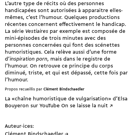
L’autre type de récits où des personnes
handicapées sont autorisées à apparaitre elles-
mêmes, c’est l’humour. Quelques productions
récentes concernent effectivement le handicap.
La
série
Vestiaires
par exemple est composée de
mini-­épisodes de trois minutes avec des
personnes concernées qui font des scénettes
humoristiques. Cela relève aussi d’une forme
d’
inspiration porn
, mais dans le registre de
l’humour. On retrouve ce principe du corps
diminué, triste, et qui est dépassé, cette fois par
l’humour.
Propos recueillis par
Clément Bindschaedler
La «chaîne humoristique de vulgarisation» d’Elsa
Bouyeron sur YouTube On se laisse la nuit ↗︎
Auteur·ices:
Clément Bindschaedler →