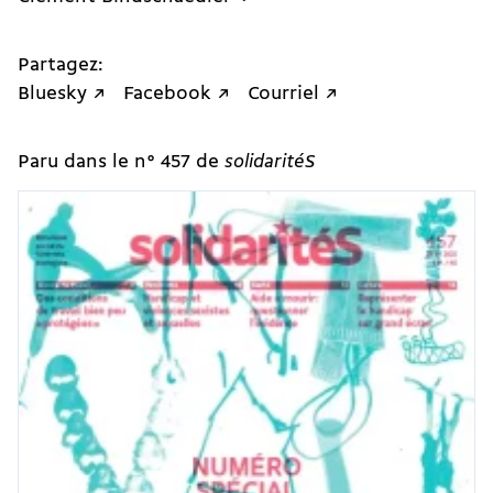
Partagez:
Bluesky ↗
Facebook ↗
Courriel ↗
Paru dans le n° 457 de
solidaritéS