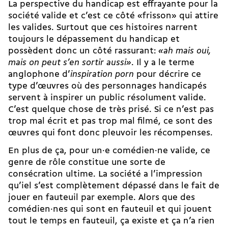
La perspective du handicap est effrayante pour la
société valide et c’est ce côté «frisson» qui attire
les valides. Surtout que ces histoires narrent
toujours le dépassement du handicap et
possèdent donc un côté rassurant:
«ah mais oui,
mais on peut s’en sortir aussi»
. Il y a le terme
anglophone d’
inspiration porn
pour décrire ce
type d’œuvres où des personnages handicapés
servent à inspirer un public résolument valide.
C’est quelque chose de très prisé. Si ce n’est pas
trop mal écrit et pas trop mal filmé, ce sont des
œuvres qui font donc pleuvoir les récompenses.
En plus de ça, pour un·e comédien·ne valide, ce
genre de rôle constitue une sorte de
consécration ultime. La société a l’impression
qu’iel s’est complètement dépassé dans le fait de
jouer en fauteuil par exemple. Alors que des
comédien·nes qui sont en fauteuil et qui jouent
tout le temps en fauteuil, ça existe et ça n’a rien