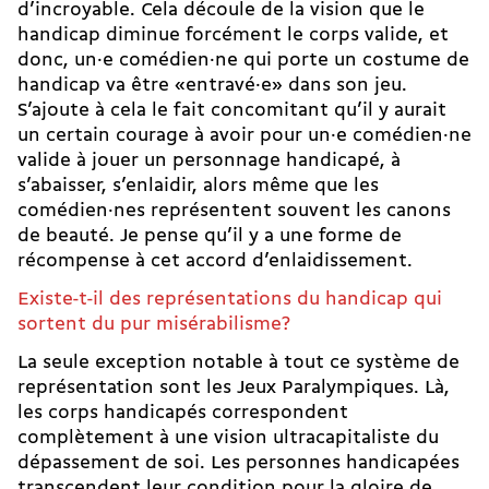
d’incroyable. Cela découle de la vision que le
handicap diminue forcément le corps valide, et
donc, un·e comédien·ne qui porte un costume de
handicap va être «entravé·e» dans son jeu.
S’ajoute à cela le fait concomitant qu’il y aurait
un certain courage à avoir pour un·e comédien·ne
valide à jouer un personnage handicapé, à
s’abaisser, s’enlaidir, alors même que les
comédien·nes représentent souvent les canons
de beauté. Je pense qu’il y a une forme de
récompense à cet accord d’enlaidissement.
Existe-t-il des représentations du handicap qui
sortent du pur misérabilisme?
La seule exception notable à tout ce système de
représentation sont les Jeux Paralympiques. Là,
les corps handicapés correspondent
complètement à une vision ultra­capitaliste du
dépassement de soi. Les personnes handicapées
transcendent leur condition pour la gloire de