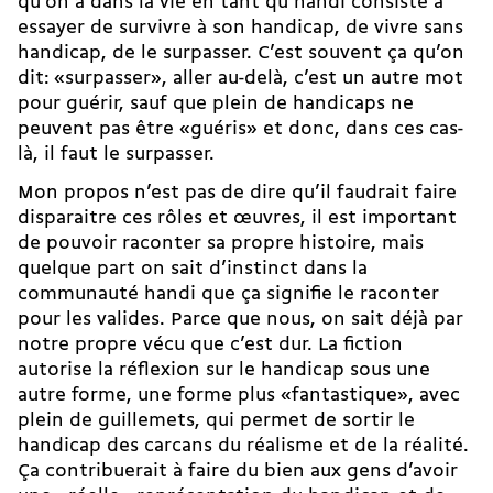
qu’on a dans la vie en tant qu’handi consiste à
essayer de survivre à son handicap, de vivre sans
handicap, de le surpasser. C’est souvent ça qu’on
dit: «surpasser», aller au-delà, c’est un autre mot
pour guérir, sauf que plein de handicaps ne
peuvent pas être «guéris» et donc, dans ces cas-
là, il faut le surpasser.
Mon propos n’est pas de dire qu’il faudrait faire
disparaitre ces rôles et œuvres, il est important
de pouvoir raconter sa propre histoire, mais
quelque part on sait d’instinct dans la
communauté handi que ça signifie le raconter
pour les valides. Parce que nous, on sait déjà par
notre propre vécu que c’est dur. La fiction
autorise la réflexion sur le handicap sous une
autre forme, une forme plus «fantastique», avec
plein de guillemets, qui permet de sortir le
handicap des carcans du réalisme et de la réalité.
Ça contribuerait à faire du bien aux gens d’avoir