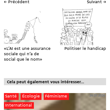
← Précédent
Suivant →
«L’AI est une assurance
Politiser le handicap
sociale qui n’a de
social que le nom»
Cela peut également vous intéresser...
24.07.2026
Santé
Écologie
Féminisme
International