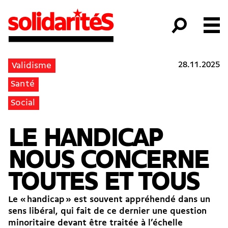
28.11.2025
Validisme
Santé
Social
LE HANDICAP
NOUS CONCERNE
TOUTES ET TOUS
Le « handicap » est souvent appréhendé dans un
sens libéral, qui fait de ce dernier une question
minoritaire devant être traitée à l’échelle