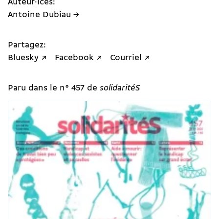
Auteur·ices:
Antoine Dubiau →
Partagez:
Bluesky ↗
Facebook ↗
Courriel ↗
Paru dans le n° 457 de
solidaritéS