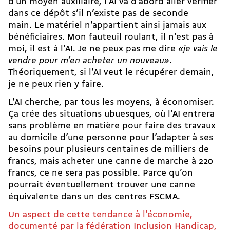
d’un moyen auxiliaire, l’AI va d’abord aller vérifier
dans ce dépôt s’il n’existe pas de seconde
main. Le matériel n’appartient ainsi jamais aux
bénéficiaires. Mon fauteuil roulant, il n’est pas à
moi, il est à l’AI. Je ne peux pas me dire
«je vais le
vendre pour m’en acheter un nouveau»
.
Théoriquement, si l’AI veut le récupérer demain,
je ne peux rien y faire.
L’AI cherche, par tous les moyens, à économiser.
Ça crée des situations ubuesques, où l’AI entrera
sans problème en matière pour faire des travaux
au domicile d’une personne pour l’adapter à ses
besoins pour plusieurs centaines de milliers de
francs, mais acheter une canne de marche à 220
francs, ce ne sera pas possible. Parce qu’on
pourrait éventuellement trouver une canne
équivalente dans un des centres FSCMA.
Un aspect de cette tendance à l’économie,
documenté par la fédération Inclusion Handicap,