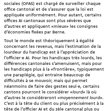
sociales (OFAS) est chargé de surveiller chaque
office cantonal et de s’assurer que la loi est
appliquée uniformément. Pour autant, certains
offices AI cantonaux sont plus sévères que
d’autres et appliquent «mieux»
les consignes
d’économies fixées par Berne
.
Tout le monde est théoriquement à égalité
concernant les revenus, mais l’estimation de la
lourdeur du handicap est à l’appréciation de
l’officier·e AI. Pour les handicaps très lourds, les
différences cantonales s’amenuisent, mais pour
les handicaps plus à la «frontière», typiquement
une paraplégie, qui entraine beaucoup de
difficultés à se mouvoir, mais qui permet
néanmoins de faire des gestes seul·e, certains
cantons pourront le considérer
«lourd»
là où
d’autres le considéreront
«moyennement lourd»
.
C’est à la tête du client ou plus précisément à la
tête de l’officier AI et du zèle cantonal plus ou