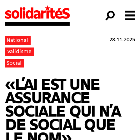
28.11.2025
National
Validisme
Social
«L’AI EST UNE
ASSURANCE
SOCIALE QUI N’A
DE SOCIAL QUE
LE NOM»