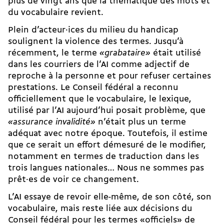
plus de vingt ans que la thématique des mots et
du vocabulaire revient.
Plein d’acteur·ices du milieu du handicap
soulignent la violence des termes. Jusqu’à
récemment, le terme
«grabataire»
était utilisé
dans les courriers de l’AI comme adjectif de
reproche à la personne et pour refuser certaines
prestations. Le Conseil fédéral a reconnu
officiellement que le vocabulaire, le lexique,
utilisé par l’AI aujourd’hui posait problème, que
«assurance invalidité»
n’était plus un terme
adéquat avec notre époque. Toutefois, il estime
que ce serait un effort démesuré de le modifier,
notamment en termes de traduction dans les
trois langues nationales… Nous ne sommes pas
prêt·es de voir ce changement.
L’AI essaye de revoir elle-même, de son côté, son
vocabulaire, mais reste liée aux décisions du
Conseil fédéral pour les termes «officiels» de