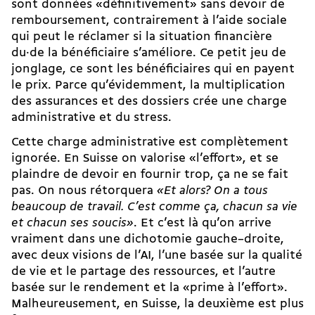
sont données «définitivement» sans devoir de
remboursement, contrairement à l’aide sociale
qui peut le réclamer si la situation financière
du·de la bénéficiaire s’améliore. Ce petit jeu de
jonglage, ce sont les bénéficiaires qui en payent
le prix. Parce qu’évidemment, la multiplication
des assurances et des dossiers crée une charge
administrative et du stress.
Cette charge administrative est complètement
ignorée. En Suisse on valorise «l’effort», et se
plaindre de devoir en fournir trop, ça ne se fait
pas. On nous rétorquera
«Et alors? On a tous
beaucoup de travail. C’est comme ça, chacun sa vie
et chacun ses soucis»
. Et c’est là qu’on arrive
vraiment dans une dichotomie gauche–droite,
avec deux visions de l’AI, l’une basée sur la
qualité
de vie et le partage des ressources
, et l’autre
basée sur le rendement et la «prime à l’effort».
Malheureusement, en Suisse, la deuxième est plus