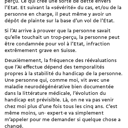
perçu. Ce qui crée une sorte de dette envers
l’État. Et suivant la «sévérité» du cas, et/ou de la
personne en charge, il peut même y avoir un
dépôt de plainte sur la base d’un vol de l’État.
Si l’AI arrive à prouver que la personne savait
qu’elle touchait un trop-perçu, la personne peut
être condamnée pour vol à l’Etat, infraction
extrêmement grave en Suisse.
Deuxièmement, la fréquence des réévaluations
que l’AI effectue dépend des temporalités
propres à la stabilité du handicap de la personne.
Une personne qui, comme moi, vit avec une
maladie neurodégénérative bien documentée
dans la littérature médicale, l’évolution du
handicap est prévisible. Là, on ne va pas venir
chez moi plus d’une fois tous les cinq ans. C’est
même moins, un· expert·e va simplement
m’appeler pour me demander si quelque chose a
changé.