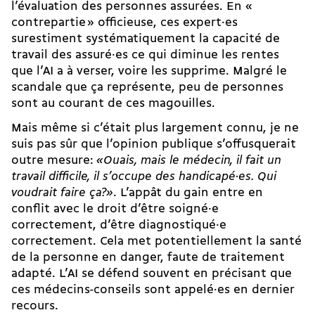
l’évaluation des personnes assurées. En «
contrepartie » officieuse, ces expert·es
surestiment systématiquement la capacité de
travail des assuré·es ce qui diminue les rentes
que l’AI a à verser, voire les supprime. Malgré le
scandale que ça représente, peu de personnes
sont au courant de ces magouilles.
Mais même si c’était plus largement connu, je ne
suis pas sûr que l’opinion publique s’offusquerait
outre mesure:
«Ouais, mais le médecin, il fait un
travail difficile, il s’occupe des handicapé·es. Qui
voudrait faire ça?»
. L’appât du gain entre en
conflit avec le droit d’être soigné·e
correctement, d’être diagnostiqué·e
correctement. Cela met potentiellement la santé
de la personne en danger, faute de traitement
adapté. L’AI se défend souvent en précisant que
ces médecins-conseils sont appelé·es en dernier
recours.