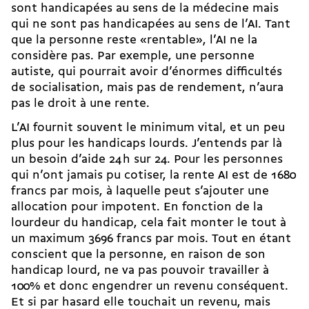
sont handicapées au sens de la médecine mais
qui ne sont pas handicapées au sens de l’AI. Tant
que la personne reste «rentable», l’AI ne la
considère pas. Par exemple, une personne
autiste, qui pourrait avoir d’énormes difficultés
de socialisation, mais pas de rendement, n’aura
pas le droit à une rente.
L’AI fournit souvent le minimum vital, et un peu
plus pour les handicaps lourds. J’entends par là
un besoin d’aide 24 h sur 24. Pour les personnes
qui n’ont jamais pu cotiser, la rente AI est de 1680
francs par mois, à laquelle peut s’ajouter une
allocation pour impotent. En fonction de la
lourdeur du handicap, cela fait monter le tout à
un maximum 3696 francs par mois. Tout en étant
conscient que la personne, en raison de son
handicap lourd, ne va pas pouvoir travailler à
100% et donc engendrer un revenu conséquent.
Et si par hasard elle
touchait un revenu
, mais