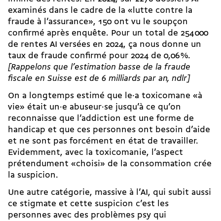
examinés dans le cadre de la «lutte contre la
fraude à l’assurance», 150 ont vu le soupçon
confirmé après enquête. Pour un total de 254 000
de rentes AI versées en 2024, ça nous donne un
taux de fraude confirmé pour 2024 de 0,06 %.
[Rappelons que l’estimation basse de la
fraude
fiscale en Suisse
est de 6 milliards par an, ndlr]
On a longtemps estimé que
le·a toxicomane
«à
vie» était un·e abuseur·se jusqu’à ce qu’on
reconnaisse que l’addiction est une forme de
handicap et que ces personnes ont besoin d’aide
et ne sont pas forcément en état de travailler.
Evidemment, avec la toxicomanie, l’aspect
prétendument «choisi» de la consommation crée
la suspicion.
Une autre catégorie, massive à l’AI, qui subit aussi
ce stigmate et cette suspicion c’est les
personnes avec des problèmes psy qui