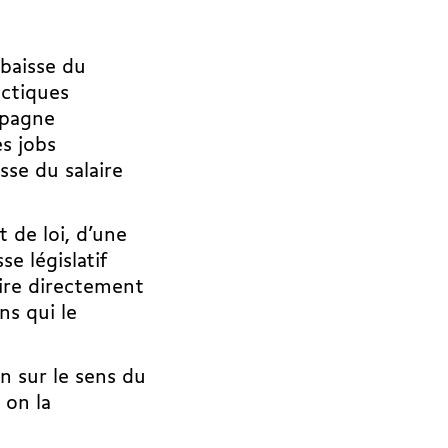
 baisse du
actiques
mpagne
s jobs
sse du salaire
t de loi, d’une
e législatif
ire directement
ns qui le
n sur le sens du
 on la