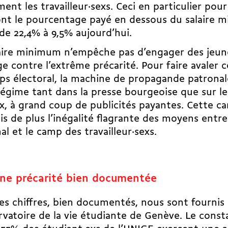
ent les travailleur·sexs
. Ceci en particulier pou
nt le pourcentage payé en dessous du salaire 
de 22,4% à 9,5% aujourd’hui.
aire minimum n’empêche pas d’engager des jeune
e contre l’extrême précarité
. Pour faire avaler 
ps électoral,
la machine de propagande patronal
 régime
tant dans la presse bourgeoise que sur l
x, à grand coup de publicités payantes. Cette c
is de plus l’inégalité flagrante des moyens entr
al
et le camp des travailleur·sexs.
ne précarité bien documentée
es chiffres, bien documentés, nous sont fournis
rvatoire de la vie étudiante de Genève. Le const