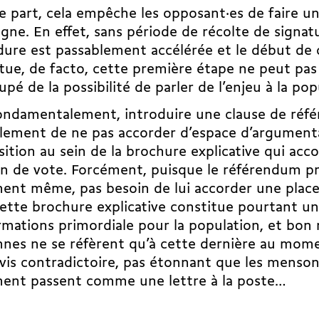
e part, cela empêche les opposant·es de faire un
ne. En effet, sans période de récolte de signatu
dure est passablement accélérée et le début d
tue, de facto, cette première étape ne peut pas 
upé de la possibilité de parler de l’enjeu à la po
fondamentalement, introduire une clause de ré
lement de ne pas accorder d’espace d’argument
sition au sein de la brochure explicative qui ac
in de vote. Forcément, puisque le référendum p
ent même, pas besoin de lui accorder une place, 
ette brochure explicative constitue pourtant u
rmations primordiale pour la population, et bo
nes ne se réfèrent qu’à cette dernière au mome
vis contradictoire, pas étonnant que les menso
ment passent comme une lettre à la poste…