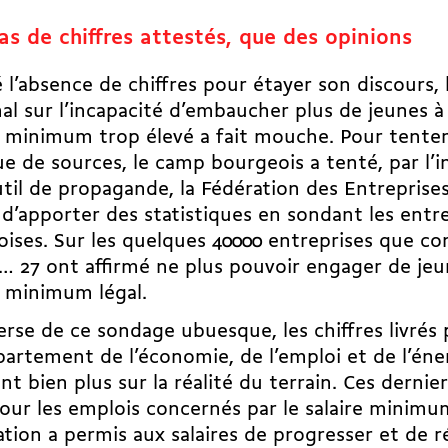
as de chiffres attestés, que des opinions
 l’absence de chiffres pour étayer son discours,
al sur l’incapacité d’embaucher plus de jeunes à
e minimum trop élevé a fait mouche. Pour tenter 
 de sources, le camp bourgeois a tenté, par l’i
til de propagande, la Fédération des Entrepris
 d’apporter des statistiques en sondant les entr
ises. Sur les quelques 40000 entreprises que co
… 27 ont affirmé ne plus pouvoir engager de jeu
e minimum légal.
verse de ce sondage ubuesque, les chiffres livrés 
artement de l’économie, de l’emploi et de l’éne
ent bien plus sur la réalité du terrain. Ces derni
our les emplois concernés par le salaire minimum
ation a permis aux salaires de progresser et de
r