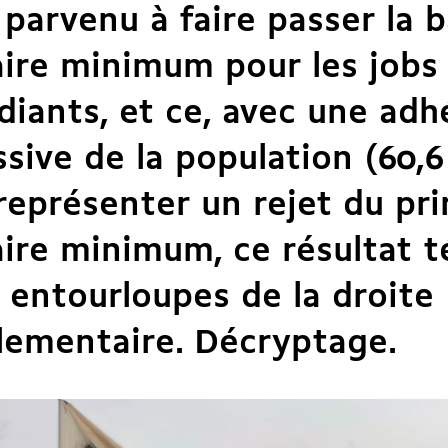
 parvenu à faire passer la 
aire minimum pour les jobs
diants, et ce, avec une adh
sive de la population (60,6
représenter un rejet du pri
aire minimum, ce résultat 
 entourloupes de la droite
lementaire. Décryptage.