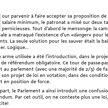
our parvenir à faire accepter sa proposition de
salaire minimum, le patronat a misé sur deux t
pernicieuses. Tout d’abord le mensonge: la ca
ale a matraqué l’existence d’un
«danger»
pour le
nts. La seule solution pour les sauver était la bai
her. Logique…
e arme utilisée a été l’introduction, dans le proje
 de référendum obligatoire. Ce tour de passe-pass
 au parlement (avec une majorité de 2/3) de fa
 son projet de loi en votation ; dans des conditio
t en position de force.
part, le Parlement a ainsi introduit une confusio
ndum. Par cet outil, on ne conteste plus une loi,
cite!