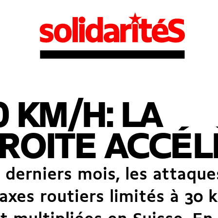
0 KM/H: LA
ROITE ACCÉL
 derniers mois, les attaque
 axes routiers limités à 30