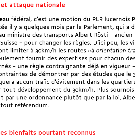
et attaque nationale
eau fédéral, c’est une motion du PLR lucernois Pe
ée il y a quelques mois par le Parlement, qui a 
 au
ministre des transports Albert Rösti
– ancien 
Suisse – pour changer les règles. D’ici peu, les vi
nt limiter à 30km/h les routes
«à orientation tra
ulement fournir des expertises pour chacun de
nés – une règle contraignante déjà en vigueur 
ontraintes de démontrer par des études que le
uera aucun trafic d’évitement dans les quartiers.
r tout développement du 30km/h. Plus sournois
t par une ordonnance plutôt que par la loi, Albe
 tout référendum.
es bienfaits pourtant reconnus