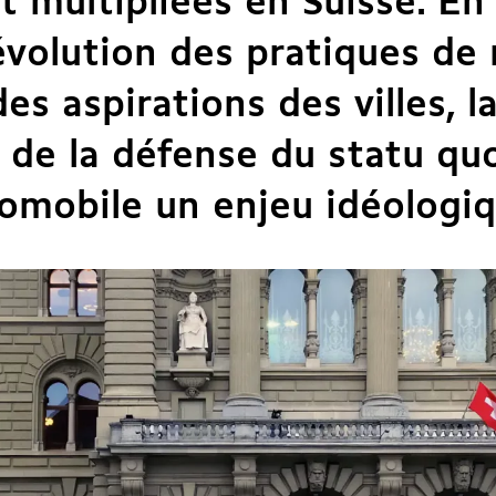
t multipliées en Suisse. En
’évolution des pratiques de
des aspirations des villes, l
t de la défense du statu qu
omobile un enjeu idéologiq