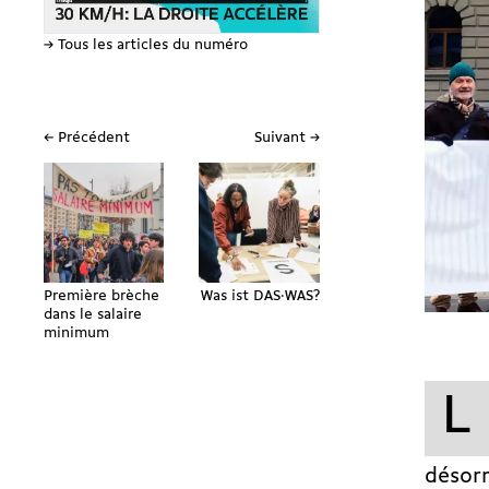
→ Tous les articles du numéro
← Précédent
Suivant →
Première brèche
Was ist DAS·WAS?
dans le salaire
minimum
L
désorm