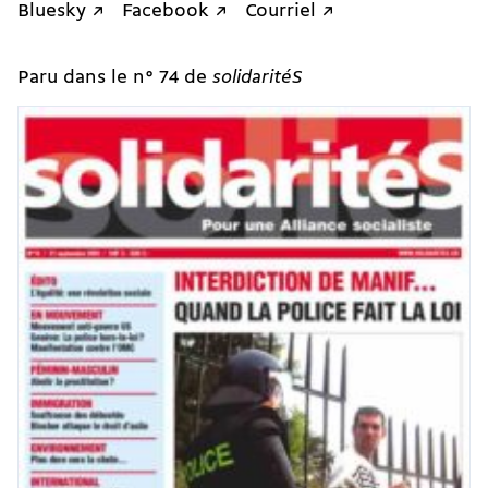
Bluesky ↗
Facebook ↗
Courriel ↗
Paru dans le n° 74 de
solidaritéS