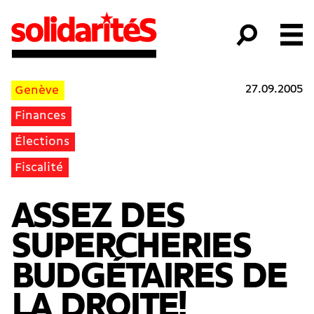
27.09.2005
Genève
Finances
Élections
Fiscalité
ASSEZ DES
SUPERCHERIES
BUDGÉTAIRES DE
LA DROITE!