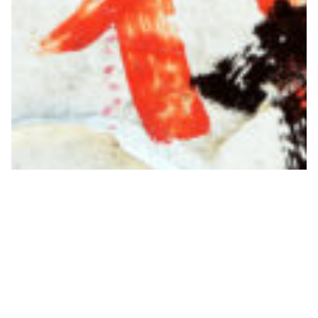
POUR UNE STRATÉGIE
FÉMINISTE MARXISTE ET
RÉVOLUTIONNAIRE
Dans son ouvrage La révolution féministe, Aurore
Koechlin revient sur les débats contemporains qui