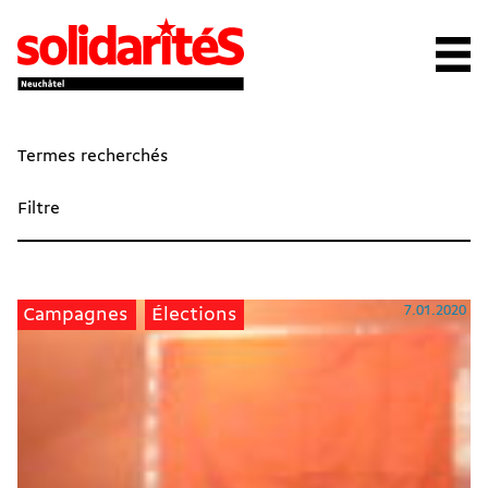
Termes recherchés
Filtre
7.01.2020
Campagnes
Élections