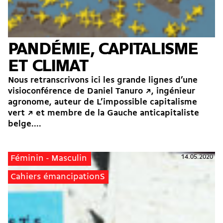
PANDÉMIE, CAPITALISME
ET CLIMAT
Nous retranscrivons ici les grande lignes d’une
visioconférence de Daniel Tanuro ↗, ingénieur
agronome, auteur de L’impossible capitalisme
vert ↗ et membre de la Gauche anticapitaliste
belge....
14.05.2020
Féminin - Masculin
Cahiers émancipationS