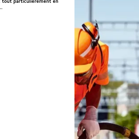
 tout particulièrement en
..