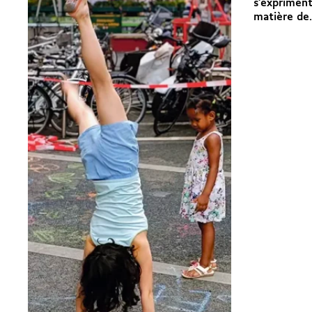
s’expriment
matière de.