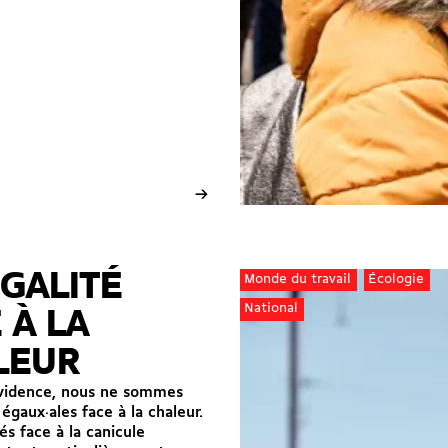
→
ÉGALITÉ
Monde du travail
Écologie
National
 À LA
LEUR
vidence, nous ne sommes
égaux·ales face à la chaleur.
és face à la canicule