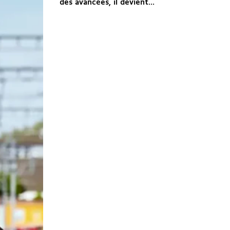
des avancées, il devient...