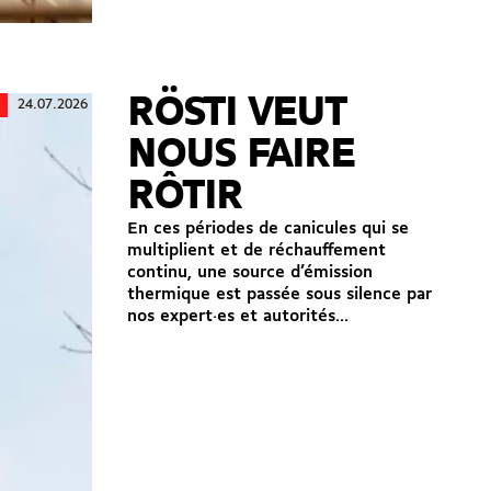
RÖSTI VEUT
24.07.2026
l
NOUS FAIRE
RÔTIR
En ces périodes de canicules qui se
multiplient et de réchauffement
continu, une source d’émission
thermique est passée sous silence par
nos expert·es et autorités...