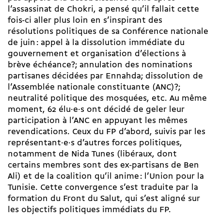
l’assassinat de Chokri, a pensé qu’il fallait cette
fois-ci aller plus loin en s’inspirant des
résolutions politiques de sa Conférence nationale
de juin : appel à la dissolution immédiate du
gouvernement et organisation d’élections à
brève échéance?; annulation des nominations
partisanes décidées par Ennahda; dissolution de
l’Assemblée nationale constituante (ANC)?;
neutralité politique des mosquées, etc. Au même
moment, 62 élu·e·s ont décidé de geler leur
participation à l’ANC en appuyant les mêmes
revendications. Ceux du FP d’abord, suivis par les
re­pré­sen­tant·e·s d’autres forces politiques,
notamment de Nida Tunes (libéraux, dont
certains membres sont des ex-­partisans de Ben
Ali) et de la coalition qu’il anime : l’Union pour la
Tunisie. Cette convergence s’est traduite par la
formation du Front du Salut, qui s’est aligné sur
les objectifs politiques immédiats du FP.