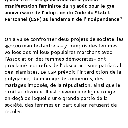
manifestation féministe du 13 août pour le 57e
anniversaire de l’adoption du Code du Statut
Personnel (CSP) au lendemain de l’indépendance
?
On a vu se confronter deux projets de société: les
350 000 ma­ni­festant·e·s – y compris des femmes
voilées des milieux populaires marchant avec
l’Association des femmes démocrates– ont
proclamé leur refus de l’obscurantisme patriarcal
des islamistes. Le CSP prévoit l’interdiction de la
polygamie, du mariage des mineures, des
mariages imposés, de la répudiation, ainsi que le
droit au divorce. Il est devenu une ligne rouge
en-deçà de laquelle une grande partie de la
société, des femmes en particulier, refusent de
reculer.