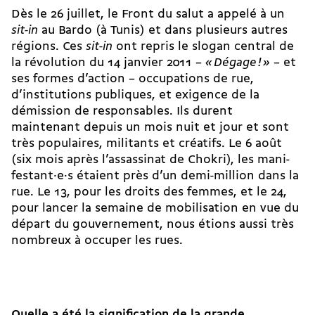
Dès le 26 juillet, le Front du salut a appelé à un
sit-in
au Bardo (à Tunis) et dans plusieurs autres
régions. Ces
sit-in
ont repris le slogan central de
la révolution du 14 janvier 2011 –
«
Dégage
!
»
– et
ses formes d’action – occupations de rue,
d’institutions publiques, et exigence de la
démission de responsables. Ils durent
maintenant depuis un mois nuit et jour et sont
très populaires, militants et créatifs. Le 6 août
(six mois après l’assassinat de Chokri), les ma­ni­
festant·e·s étaient près d’un demi-million dans la
rue. Le 13, pour les droits des femmes, et le 24,
pour lancer la semaine de mobilisation en vue du
départ du gouvernement, nous étions aussi très
nombreux à occuper les rues.
Quelle a été la signification de la grande