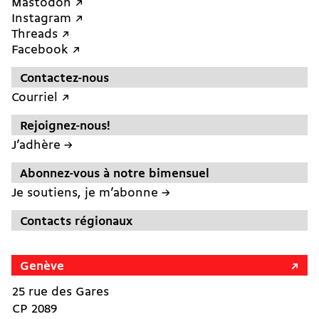
Mastodon ↗︎
Instagram ↗︎
Threads ↗︎
Facebook ↗︎
Contactez-nous
Courriel ↗︎
Rejoignez-nous!
J’adhère →
Abonnez-vous à notre bimensuel
Je soutiens, je m’abonne →
Contacts régionaux
Genève
25 rue des Gares
CP 2089