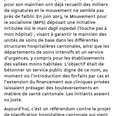
pour son maintien ont déjà recueilli des milliers
de signatures et le mouvement ne semble pas
près de faiblir. En juin 2013, le Mouvement pour
le socialisme (MPS) déposait une initiative
intitulée
Giù le mani dagli ospedali
(Touche pas à
mon hôpital) , visant à garantir le maintien des
unités de soins de base dans les différentes
structures hospitalières cantonales, ainsi que les
départements de soins intensifs et un service
d'urgences, y compris pour les établissements
des vallées moins habitées. L'objectif était de
bétonner un service public digne de ce nom, au
moment où l'introduction des forfaits par cas et
l'extension du financement aux cliniques privées
laissaient présager des bouleversements en
matière de santé cantonale. Les initiants avaient
vu juste.
Aujourd'hui, c'est un référendum contre le projet
de planification hospitalière cantonale qui vient