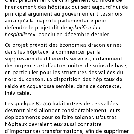
C'est précisément ce changement du mode de
financement des hôpitaux qui sert aujourd'hui de
principal argument au gouvernement tessinois
ainsi qu'à la majorité parlementaire pour
défendre le projet dit de «
planification
hospitalière
», conclu en décembre dernier.
Ce projet prévoit des économies draconiennes
dans les hôpitaux, à commencer par la
suppression de différents services, notamment
des urgences et d'autres unités de soins de base,
en particulier pour les structures des vallées du
nord du canton. La disparition des hôpitaux de
Faido et Acquarossa semble, dans ce contexte,
inévitable.
Les quelque 80 000 habitant·e·s de ces vallées
devront ainsi allonger considérablement leurs
déplacements pour se faire soigner. D'autres
hôpitaux devraient eux aussi connaître
d'importantes transformations, afin de supprimer