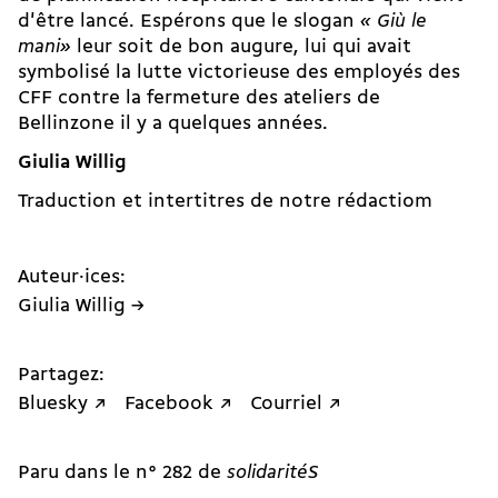
d'être lancé. Espérons que le slogan
«
Giù le
mani»
leur soit de bon augure, lui qui avait
symbolisé la lutte victorieuse des employés des
CFF contre la fermeture des ateliers de
Bellinzone il y a quelques années.
Giulia Willig
Traduction et intertitres de notre rédactiom
Auteur·ices:
Giulia Willig →
Partagez:
Bluesky ↗
Facebook ↗
Courriel ↗
Paru dans le n° 282 de
solidaritéS