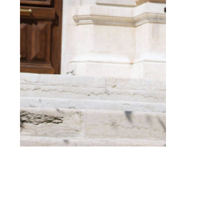
Pierre Rabou
Suivez-nous
Contacts régionaux