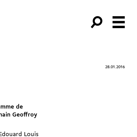
28.01.2016
ramme de
chain Geoffroy
 Edouard Louis