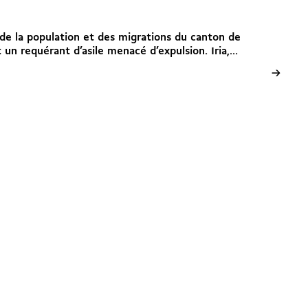
ce de la population et des migrations du canton de
un requérant d’asile menacé d’expulsion. Iria,...
→