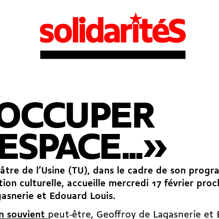
OCCUPER
'ESPACE...»
âtre de l’Usine (TU), dans le cadre de son prog
ion culturelle, accueille mercredi 17 février pro
asnerie et Edouard Louis.
n souvient
peut-être, Geoffroy de Lagasnerie et