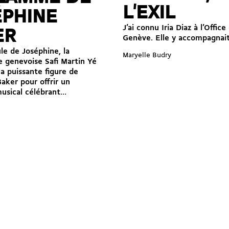
L'EXIL
ÉPHINE
J’ai connu Iria Diaz à l’Offi
ER
Genève. Elle y accompagnait 
le de Joséphine, la
Maryelle Budry
 genevoise Safi Martin Yé
la puissante figure de
aker pour offrir un
usical célébrant...