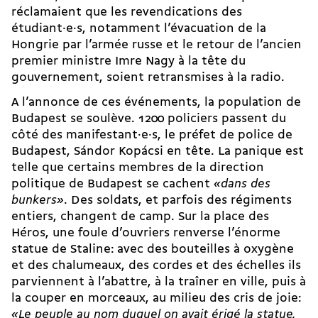
réclamaient que les revendications des
étudiant·e·s, notamment l’évacuation de la
Hongrie par l’armée russe et le retour de l’ancien
premier ministre Imre Nagy à la tête du
gouvernement, soient retransmises à la radio.
A l’annonce de ces événements, la population de
Budapest se soulève. 1200 policiers passent du
côté des manifestant·e·s, le préfet de police de
Budapest, Sándor Kopácsi en tête. La panique est
telle que certains membres de la direction
politique de Budapest se cachent
«dans des
bunkers»
. Des soldats, et parfois des régiments
entiers, changent de camp. Sur la place des
Héros, une foule d’ouvriers renverse l’énorme
statue de Staline: avec des bouteilles à oxygène
et des chalumeaux, des cordes et des échelles ils
parviennent à l’abattre, à la traîner en ville, puis à
la couper en morceaux, au milieu des cris de joie:
«Le peuple au nom duquel on avait érigé la statue,