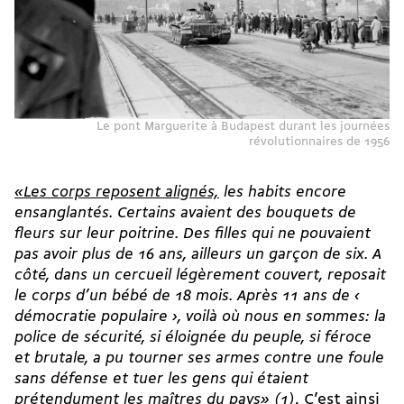
Le pont Marguerite à Budapest durant les journées
révolutionnaires de 1956
«Les corps reposent alignés,
les habits encore
ensanglantés. Certains avaient des bouquets de
fleurs sur leur poitrine. Des filles qui ne pouvaient
pas avoir plus de 16 ans, ailleurs un garçon de six. A
côté, dans un cercueil légèrement couvert, reposait
le corps d’un bébé de 18 mois. Après 11 ans de ‹
démocratie populaire ›, voilà où nous en sommes: la
police de sécurité, si éloignée du peuple, si féroce
et brutale, a pu tourner ses armes contre une foule
sans défense et tuer les gens qui étaient
prétendument les maîtres du pays» (1)
. C’est ainsi