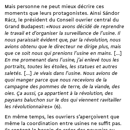
Mais personne ne peut mieux décrire ces
moments que leurs protagonistes. Ainsi Sándor
Rácz, le président du Conseil ouvrier central du
Grand Budapest:
«Nous avons décidé de reprendre
le travail et d’organiser la surveillance de l’usine. Il
nous paraissait évident que, par la révolution, nous
avions obtenu que le directeur ne dirige plus, mais
que ce soit nous qui prenions l’usine en mains.
[…]
En me promenant dans l’usine, j’ai enlevé tous les
portraits, toutes les étoiles, les statues et autres
saletés.
[…]
Je vivais dans l’usine. Nous avions de
quoi manger parce que nous recevions de la
campagne des pommes de terre, de la viande, des
oies. Ça aussi, ça appartient à la révolution, des
paysans baluchon sur le dos qui viennent ravitailler
les révolutionnaires»
(6).
En même temps, les ouvriers s’aperçoivent que
même la coordination entre usines ne suffit pas.