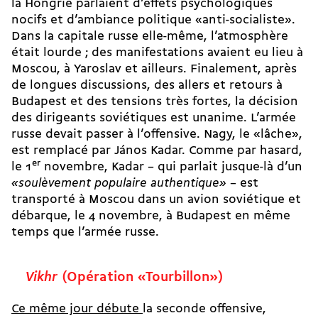
la Hongrie parlaient d’effets psychologiques
nocifs et d’ambiance politique «anti-socialiste».
Dans la capitale russe elle-même, l’atmosphère
était lourde ; des manifestations avaient eu lieu à
Moscou, à Yaroslav et ailleurs. Finalement, après
de longues discussions, des allers et retours à
Budapest et des tensions très fortes, la décision
des dirigeants soviétiques est unanime. L’armée
russe devait passer à l’offensive. Nagy, le «lâche»,
est remplacé par János Kadar. Comme par hasard,
le 1
er
novembre, Kadar – qui parlait jusque-là d’un
«soulèvement populaire authentique»
– est
transporté à Moscou dans un avion soviétique et
débarque, le 4 novembre, à Budapest en même
temps que l’armée russe.
Vikhr
(Opération «Tourbillon»)
Ce même jour débute
la seconde offensive,