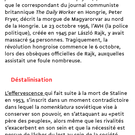
que le correspondant du journal communiste
britannique
The Daily Worker
en Hongrie, Peter
Fryer, décrit la morgue de Magyarorvar au nord
de la Hongrie. Le 23 octobre 1956, l’AVH (la police
politique), créée en 1945 par László Rajk, y avait
massacré 54 personnes. Tragiquement, la
révolution hongroise commence le 6 octobre,
lors des obsèques officielles de Rajk, auxquelles
assistait une foule nombreuse.
Déstalinisation
L’effervescence
qui fait suite à la mort de Staline
en 1953, s’inscrit dans un moment contradictoire
dans lequel la
nomenklatura
soviétique vise à
conserver son pouvoir, en s’attaquant au «petit
père des peuples», alors même que les rivalités
s’exacerbent en son sein et que la nécessité est