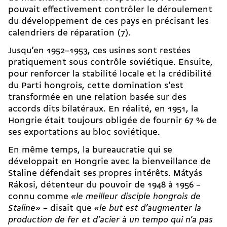
pouvait effectivement contrôler le déroulement
du développement de ces pays en précisant les
calendriers de réparation (7).
Jusqu’en 1952–1953, ces usines sont restées
pratiquement sous contrôle soviétique. Ensuite,
pour renforcer la stabilité locale et la crédibilité
du Parti hongrois, cette domination s’est
transformée en une relation basée sur des
accords dits bilatéraux. En réalité, en 1951, la
Hongrie était toujours obligée de fournir 67 % de
ses exportations au bloc soviétique.
En même temps, la bureaucratie qui se
développait en Hongrie avec la bienveillance de
Staline défendait ses propres intérêts. Mátyás
Rákosi, détenteur du pouvoir de 1948 à 1956 –
connu comme
«le meilleur disciple hongrois de
Staline»
– disait que
«le but est d’augmenter la
production de fer et d’acier à un tempo qui n’a pas