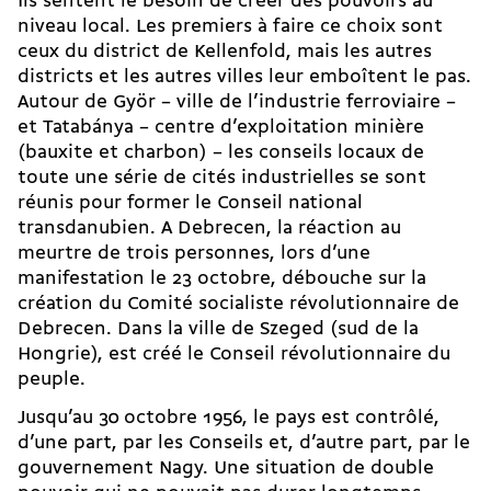
Ils sentent le besoin de créer des pouvoirs au
niveau local. Les premiers à faire ce choix sont
ceux du district de Kellenfold, mais les autres
districts et les autres villes leur emboîtent le pas.
Autour de Györ – ville de l’industrie ferroviaire –
et Tatabánya – centre d’exploitation minière
(bauxite et charbon) – les conseils locaux de
toute une série de cités industrielles se sont
réunis pour former le Conseil national
transdanubien. A Debrecen, la réaction au
meurtre de trois personnes, lors d’une
manifestation le 23 octobre, débouche sur la
création du Comité socialiste révolutionnaire de
Debrecen. Dans la ville de Szeged (sud de la
Hongrie), est créé le Conseil révolutionnaire du
peuple.
Jusqu’au 30 octobre 1956, le pays est contrôlé,
d’une part, par les Conseils et, d’autre part, par le
gouvernement Nagy. Une situation de double