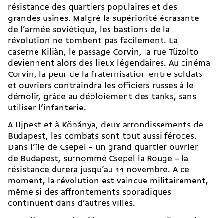
résistance des quartiers populaires et des
grandes usines. Malgré la supériorité écrasante
de l’armée soviétique, les bastions de la
révolution ne tombent pas facilement. La
caserne Kiliàn, le passage Corvin, la rue Tüzolto
deviennent alors des lieux légendaires. Au cinéma
Corvin, la peur de la fraternisation entre soldats
et ouvriers contraindra les officiers russes à le
démolir, grâce au déploiement des tanks, sans
utiliser l’infanterie.
A Újpest et à Köbánya, deux arrondissements de
Budapest, les combats sont tout aussi féroces.
Dans l’île de Csepel – un grand quartier ouvrier
de Budapest, surnommé Csepel la Rouge – la
résistance durera jusqu’au 11 novembre. A ce
moment, la révolution est vaincue militairement,
même si des affrontements sporadiques
continuent dans d’autres villes.