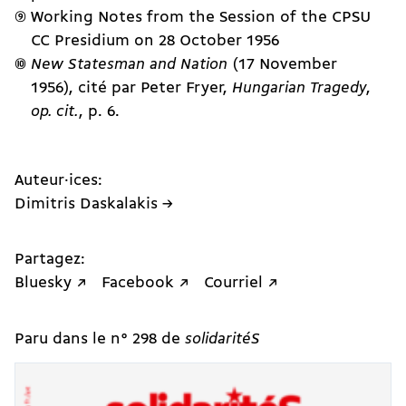
Working Notes from the Session of the CPSU
CC Presidium on 28 October 1956
New Statesman and Nation
(17 November
1956), cité par Peter Fryer,
Hungarian Tragedy
,
op. cit.
, p. 6.
Auteur·ices:
Dimitris Daskalakis →
Partagez:
Bluesky ↗
Facebook ↗
Courriel ↗
Paru dans le n° 298 de
solidaritéS