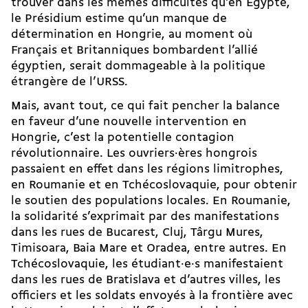
trouver dans les mêmes difficultés qu’en Egypte,
le Présidium estime qu’un manque de
détermination en Hongrie, au moment où
Français et Britanniques bombardent l’allié
égyptien, serait dommageable à la politique
étrangère de l’URSS.
Mais, avant tout, ce qui fait pencher la balance
en faveur d’une nouvelle intervention en
Hongrie, c’est la potentielle contagion
révolutionnaire. Les ouvriers·ères hongrois
passaient en effet dans les régions limitrophes,
en Roumanie et en Tchécoslovaquie, pour obtenir
le soutien des populations locales. En Roumanie,
la solidarité s’exprimait par des manifestations
dans les rues de Bucarest, Cluj, Târgu Mures,
Timisoara, Baia Mare et Oradea, entre autres. En
Tchécoslovaquie, les étudiant·e·s manifestaient
dans les rues de Bratislava et d’autres villes, les
officiers et les soldats envoyés à la frontière avec