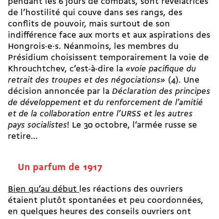
pendant les 6 jours de combats, sont révélatrices
de l’hostilité qui couve dans ses rangs, des
conflits de pouvoir, mais surtout de son
indifférence face aux morts et aux aspirations des
Hongrois·e·s. Néanmoins, les membres du
Présidium choisissent temporairement la voie de
Khrouchtchev, c’est-à-dire la
«voie pacifique du
retrait des troupes et des négociations»
(4). Une
décision annoncée par la
Déclaration des principes
de développement et du renforcement de l’amitié
et de la collaboration entre l’URSS et les autres
pays socialistes
! Le 30 octobre, l’armée russe se
retire…
Un parfum de 1917
Bien qu’au début
les réactions des ouvriers
étaient plutôt spontanées et peu coordonnées,
en quelques heures des conseils ouvriers ont