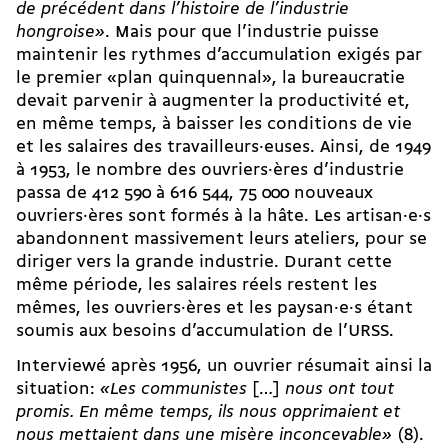
de précédent dans l’histoire de l’industrie
hongroise»
. Mais pour que l’industrie puisse
maintenir les rythmes d’accumulation exigés par
le premier «plan quinquennal», la bureaucratie
devait parvenir à augmenter la productivité et,
en même temps, à baisser les conditions de vie
et les salaires des travailleurs·euses. Ainsi, de 1949
à 1953, le nombre des ouvriers·ères d’industrie
passa de 412 590 à 616 544, 75 000 nouveaux
ouvriers·ères sont formés à la hâte. Les artisan·e·s
abandonnent massivement leurs ateliers, pour se
diriger vers la grande industrie. Durant cette
même période, les salaires réels restent les
mêmes, les ouvriers·ères et les paysan·e·s étant
soumis aux besoins d’accumulation de l’URSS.
Interviewé après 1956, un ouvrier résumait ainsi la
situation:
«Les communistes
[…]
nous ont tout
promis. En même temps, ils nous opprimaient et
nous mettaient dans une misère inconcevable»
(8).