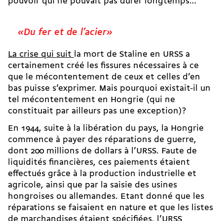
pouvoir qui ne pouvait pas durer longtemps…
«Du fer et de l’acier»
La crise qui suit
la mort de Staline en URSS a
certainement créé les fissures nécessaires à ce
que le mécontentement de ceux et celles d’en
bas puisse s’exprimer. Mais pourquoi existait-il un
tel mécontentement en Hongrie (qui ne
constituait par ailleurs pas une exception)?
En 1944, suite à la libération du pays, la Hongrie
commence à payer des réparations de guerre,
dont 200 millions de dollars à l’URSS. Faute de
liquidités financières, ces paiements étaient
effectués grâce à la production industrielle et
agricole, ainsi que par la saisie des usines
hongroises ou allemandes. Etant donné que les
réparations se faisaient en nature et que les listes
de marchandises étaient spécifiées, l’URSS