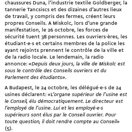
chaussures Duna, l’industrie textile Goldberger, la
tannerie Tancsiscs et des dizaines d’autres lieux
de travail, y compris des fermes, créent leurs
propres Conseils. A Miskolc, lors d’une grande
manifestation, le 26 octobre, les forces de
sécurité tuent 38 personnes. Les ouvriers·ères, les
étudiant·e·s et certains membres de la police les
ayant rejoints prennent le contrôle de la ville et
de la radio locale. Le lendemain, la radio
annonce:
«Depuis deux jours, la ville de Miskolc est
sous le contrôle des Conseils ouvriers et du
Parlement des étudiants»
.
A Budapest, le 24 octobre, les délégué·e·s de 24
usines déclarent:
«L’organe supérieur de l’usine est
le Conseil, élu démocratiquement. Le directeur est
l’employé de l’usine. Lui et les employé·e·s
supérieurs sont élus par le Conseil ouvrier. Pour
toute question, il doit rendre compte au Conseil»
(5).