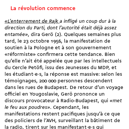
La révolution commence
«L’enterrement de Rajk
a infligé un coup dur à la
direction du Parti, dont l’autorité était déjà assez
entamée»
, dira Gerö (2). Quelques semaines plus
tard, le 23 octobre 1956, la manifestation de
soutien à la Pologne et à son gouvernement
«réformiste» confirmera cette tendance. Bien
qu’elle n’ait été appelée que par les intellectuels
du Cercle Petöfi, issu des Jeunesses du MDP, et
les étudiant·e·s, la réponse est massive: selon les
témoignages, 200 000 personnes descendent
dans les rues de Budapest. De retour d’un voyage
officiel en Yougoslavie, Gerö prononce un
discours provocateur à Radio-Budapest, qui
«met
le feu aux poudres»
. Cependant, les
manifestations restent pacifiques jusqu’à ce que
des policiers de l’AVH, surveillant la bâtiment de
la radio, tirent sur les manifestant·e·s qui