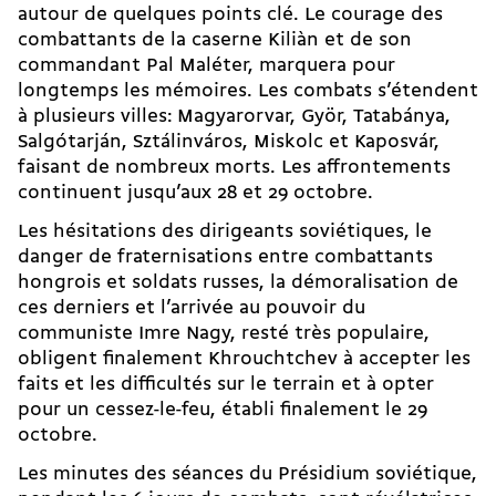
autour de quelques points clé. Le courage des
combattants de la caserne Kiliàn et de son
commandant Pal Maléter, marquera pour
longtemps les mémoires. Les combats s’étendent
à plusieurs villes: Magyarorvar, Györ, Tatabánya,
Salgótarján, Sztálinváros, Miskolc et Kaposvár,
faisant de nombreux morts. Les affrontements
continuent jusqu’aux 28 et 29 octobre.
Les hésitations des dirigeants soviétiques, le
danger de fraternisations entre combattants
hongrois et soldats russes, la démoralisation de
ces derniers et l’arrivée au pouvoir du
communiste Imre Nagy, resté très populaire,
obligent finalement Khrouchtchev à accepter les
faits et les difficultés sur le terrain et à opter
pour un cessez-le-feu, établi finalement le 29
octobre.
Les minutes des séances du Présidium soviétique,