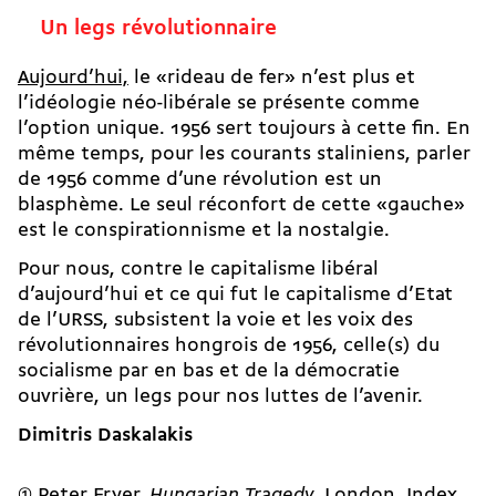
Un legs révolutionnaire
Aujourd’hui,
le «rideau de fer» n’est plus et
l’idéologie néo-­libérale se présente comme
l’option unique. 1956 sert toujours à cette fin. En
même temps, pour les courants staliniens, parler
de 1956 comme d’une révolution est un
blasphème. Le seul réconfort de cette «gauche»
est le conspirationnisme et la nostalgie.
Pour nous, contre le capitalisme libéral
d’aujourd’hui et ce qui fut le capitalisme d’Etat
de l’URSS, subsistent la voie et les voix des
révolutionnaires hongrois de 1956, celle(s) du
socialisme par en bas et de la démocratie
ouvrière, un legs pour nos luttes de l’avenir.
Dimitris Daskalakis
Peter Fryer,
Hungarian Tragedy
, London, Index