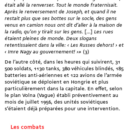
était allé la renverser. Tout le monde fraternisait.
Après le renversement de Joseph, et quand il ne
restait plus que ses bottes sur le socle, des gens
venus en camion nous ont dit d’aller à la maison de
la radio, qu’on y tirait sur les gens.
[…]
Les rues
étaient pleines de monde. Deux slogans
retentissaient dans la ville: ‹ Les Russes dehors! › et
‹ Imre Nagy au gouvernement! ›»
(3)
De l’autre côté, dans les heures qui suivirent, 31
500 soldats, 1130 tanks, 380 véhicules blindés, 185
batteries anti-aériennes et 122 avions de l’armée
soviétique se déploient en Hongrie et plus
particulièrement dans la capitale. En effet, selon
le plan Volna (Vague) établi préventivement au
mois de juillet 1956, des unités soviétiques
s’étaient déjà préparées pour une intervention.
Les combats