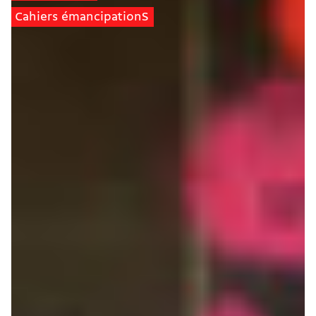
Cahiers émancipationS