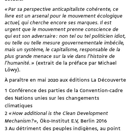
« Par sa perspective anticapitaliste cohérente, ce
livre est un arsenal pour le mouvement écologique
actuel, qui cherche encore ses marques. Il est
urgent que le mouvement prenne conscience de
qui est son adversaire : non tel ou tel politicien idiot,
ou telle ou telle mesure gouvernementale imbécile,
mais un système, le capitalisme, responsable de la
plus grande menace sur la vie dans l’histoire de
l’humanité. »
(extrait de la préface par Michael
Löwy).
À paraître en mai 2020 aux éditions La Découverte
1 Conférence des parties de la Convention-cadre
des Nations unies sur les changements
climatiques
2
« How additional is the Clean Development
Mechanism ? »
, Öko-Institut E.V, Berlin 2016
3 Au détriment des peuples indigènes, au point