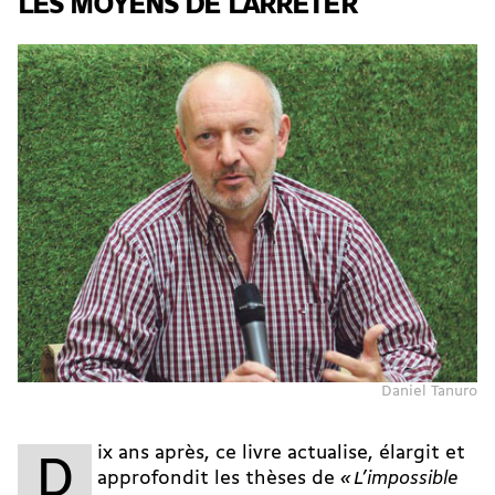
LES MOYENS DE L’ARRÊTER
Daniel Tanuro
ix ans après, ce livre actualise, élargit et
D
approfondit les thèses de
« L’impossible