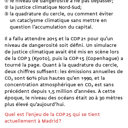
le niveau de dangerosité à ne pas dépasser;
la justice climatique Nord-Sud;
la quadrature du cercle, ou comment éviter
un cataclysme climatique sans mettre en
question l’accumulation du capital.
Il a fallu attendre 2015 et la COP 21 pour qu’un
niveau de dangerosité soit défini. Un simulacre
de justice climatique avait été mis en scène lors
de la COP 3 (Kyoto), puis la COP 15 (Copenhague) a
tourné la page. Quant à la quadrature du cercle,
deux chiffres suffisent : les émissions annuelles de
CO₂ sont 60 % plus hautes qu’en 1990, et la
concentration atmosphérique en CO₂ est sans
précédent depuis 1,5 million d’années. À cette
époque, le niveau des océans était 20 à 30 mètres
plus élevé qu’aujourd’hui.
Quel est l’enjeu de la COP 25 qui se tient
actuellement à Madrid ?