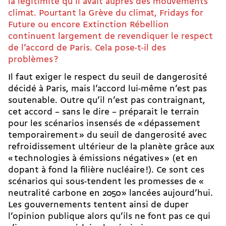
la légitimité qu’il avait auprès des mouvements
climat. Pourtant la Grève du climat, Fridays for
Future ou encore Extinction Rébellion
continuent largement de revendiquer le respect
de l’accord de Paris. Cela pose-t-il des
problèmes ?
Il faut exiger le respect du seuil de dangerosité
décidé à Paris, mais l’accord lui-même n’est pas
soutenable. Outre qu’il n’est pas contraignant,
cet accord – sans le dire – préparait le terrain
pour les scénarios insensés de « dépassement
temporairement » du seuil de dangerosité avec
refroidissement ultérieur de la planète grâce aux
« technologies à émissions négatives » (et en
dopant à fond la filière nucléaire !). Ce sont ces
scénarios qui sous-tendent les promesses de «
neutralité carbone en 2050 » lancées aujourd’hui.
Les gouvernements tentent ainsi de duper
l’opinion publique alors qu’ils ne font pas ce qui