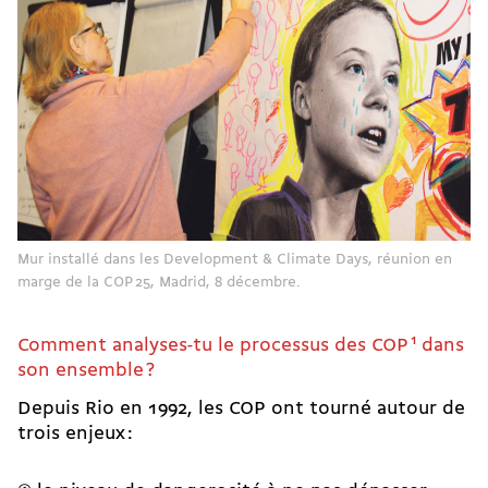
Mur installé dans les Development & Climate Days, réunion en
marge de la COP 25, Madrid, 8 décembre.
Comment analyses-tu le processus des COP
1
dans
son ensemble ?
Depuis Rio en 1992, les COP ont tourné autour de
trois enjeux :