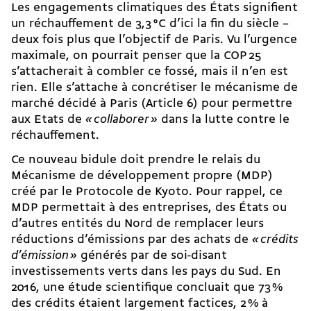
Les engagements climatiques des États signifient
un réchauffement de 3,3 °C d’ici la fin du siècle –
deux fois plus que l’objectif de Paris. Vu l’urgence
maximale, on pourrait penser que la COP 25
s’attacherait à combler ce fossé, mais il n’en est
rien. Elle s’attache à concrétiser le mécanisme de
marché décidé à Paris (Article 6) pour permettre
aux Etats de
« collaborer »
dans la lutte contre le
réchauffement.
Ce nouveau bidule doit prendre le relais du
Mécanisme de développement propre (MDP)
créé par le Protocole de Kyoto. Pour rappel, ce
MDP permettait à des entreprises, des États ou
d’autres entités du Nord de remplacer leurs
réductions d’émissions par des achats de
« crédits
d’émission »
générés par de soi-disant
investissements verts dans les pays du Sud. En
2016, une étude scientifique concluait que 73 %
des crédits étaient largement factices, 2 % à