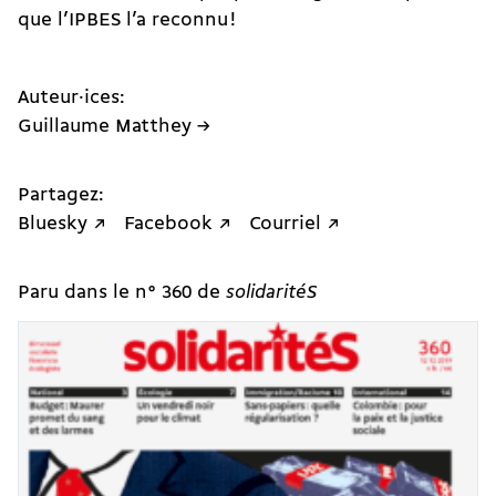
que l’IPBES l’a reconnu !
Auteur·ices:
Guillaume Matthey →
Partagez:
Bluesky ↗
Facebook ↗
Courriel ↗
Paru dans le n° 360 de
solidaritéS