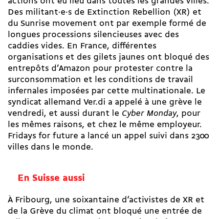
actions ont eu lieu dans toutes les grandes villes.
Des militant·e·s de Extinction Rebellion (XR) et
du Sunrise movement ont par exemple formé de
longues processions silencieuses avec des
caddies vides. En France, différentes
organisations et des gilets jaunes ont bloqué des
entrepôts d’Amazon pour protester contre la
surconsommation et les conditions de travail
infernales imposées par cette multinationale. Le
syndicat allemand Ver.di a appelé à une grève le
vendredi, et aussi durant le
Cyber Monday
, pour
les mêmes raisons, et chez le même employeur.
Fridays for future a lancé un appel suivi dans 2300
villes dans le monde.
En Suisse aussi
À Fribourg, une soixantaine d’activistes de XR et
de la Grève du climat ont bloqué une entrée de