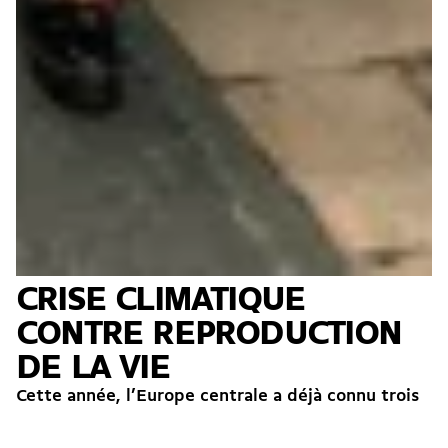
CRISE CLIMATIQUE
CONTRE REPRODUCTION
DE LA VIE
Cette année, l’Europe centrale a déjà connu trois
canicules responsables d’environ 10000 décès
excédentaires selon l’OMS. Elles n’ont pas