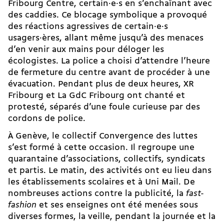
Fribourg Centre, certain·e·s en s’enchaînant avec
des caddies. Ce blocage symbolique a provoqué
des réactions agressives de certain·e·s
usagers·ères, allant même jusqu’à des menaces
d’en venir aux mains pour déloger les
écologistes. La police a choisi d’attendre l’heure
de fermeture du centre avant de procéder à une
évacuation. Pendant plus de deux heures, XR
Fribourg et La GdC Fribourg ont chanté et
protesté, séparés d’une foule curieuse par des
cordons de police.
À Genève, le collectif Convergence des luttes
s’est formé à cette occasion. Il regroupe une
quarantaine d’associations, collectifs, syndicats
et partis. Le matin, des activités ont eu lieu dans
les établissements scolaires et à Uni Mail. De
nombreuses actions contre la publicité, la
fast-
fashion
et ses enseignes ont été menées sous
diverses formes, la veille, pendant la journée et la