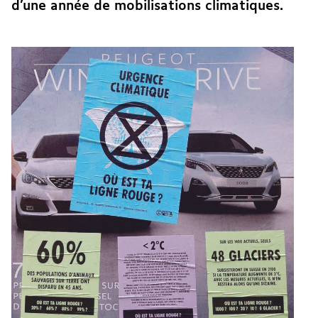
d’une année de mobilisations climatiques.