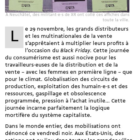
À Neuchâtel, des militant·e·s de XR ont collé ces affiches dans
toute la ville.
e 29 novembre, les grands distributeurs
L
et les multinationales de la vente
s’apprêtaient à multiplier leurs profits à
l’occasion du
Black Friday
. Cette journée
du consumérisme est aussi nocive pour les
travailleurs·euses de la distribution et de la
vente – avec les femmes en première ligne – que
pour le climat. Globalisation des circuits de
production, exploitation des humain·e·s et des
ressources, gaspillage et obsolescence
programmée, pression à l’achat inutile… Cette
journée incarne parfaitement la logique
mortifère du système capitaliste.
Dans le monde entier, des mobilisations ont
dénoncé ce vendredi noir. Aux États-Unis, des