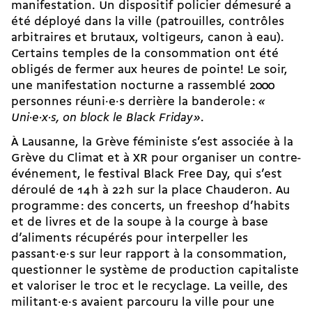
manifestation. Un dispositif policier démesuré a
été déployé dans la ville (patrouilles, contrôles
arbitraires et brutaux, voltigeurs, canon à eau).
Certains temples de la consommation ont été
obligés de fermer aux heures de pointe! Le soir,
une manifestation nocturne a rassemblé 2000
personnes réuni·e·s derrière la banderole :
«
Uni·e·x·s, on block le Black Friday »
.
À Lausanne, la Grève féministe s’est associée à la
Grève du Climat et à XR pour organiser un contre-
événement, le festival Black Free Day, qui s’est
déroulé de 14 h à 22 h sur la place Chauderon. Au
programme : des concerts, un freeshop d’habits
et de livres et de la soupe à la courge à base
d’aliments récupérés pour interpeller les
passant·e·s sur leur rapport à la consommation,
questionner le système de production capitaliste
et valoriser le troc et le recyclage. La veille, des
militant·e·s avaient parcouru la ville pour une