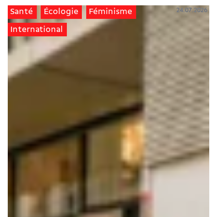
24.07.2026
Santé
Écologie
Féminisme
International