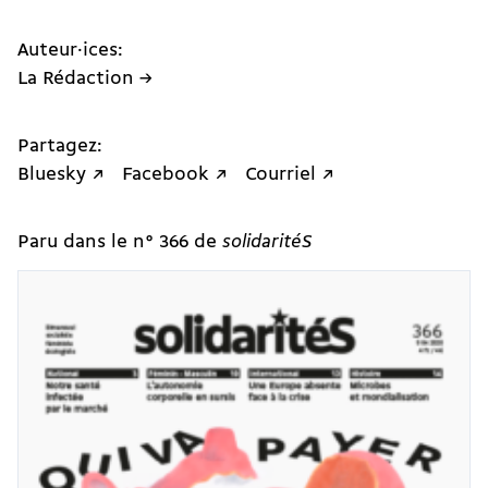
Auteur·ices:
La Rédaction →
Partagez:
Bluesky ↗
Facebook ↗
Courriel ↗
Paru dans le n° 366 de
solidaritéS