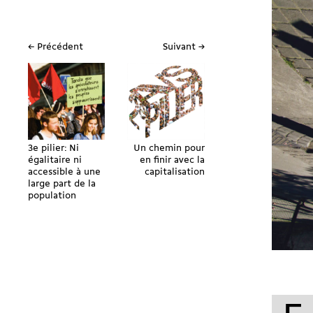
← Précédent
Suivant →
3e pilier: Ni
Un chemin pour
égalitaire ni
en finir avec la
accessible à une
capitalisation
large part de la
population