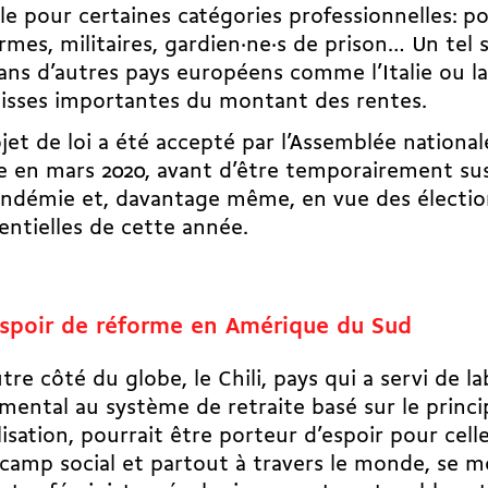
le pour certaines catégories professionnelles: pol
mes, militaires, gardien·ne·s de prison… Un tel 
ans d’autres pays européens comme l’Italie ou l
aisses importantes du montant des rentes.
jet de loi a été accepté par l’Assemblée nationa
e en mars 2020, avant d’être temporairement su
andémie et, davantage même, en vue des électio
entielles de cette année.
spoir de réforme en Amérique du Sud
utre côté du globe, le Chili, pays qui a servi de l
mental au système de retraite basé sur le princi
lisation, pourrait être porteur d’espoir pour cell
camp social et partout à travers le monde, se m