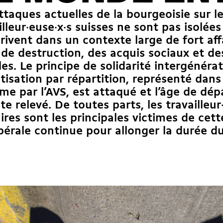
ttaques actuelles de la bourgeoisie sur l
illeur·euse·x·s suisses ne sont pas isolées
crivent dans un contexte large de fort af
 de destruction, des acquis sociaux et d
les. Le principe de solidarité intergénérat
tisation par répartition, représenté dans
me par l’AVS, est attaqué et l’âge de dépa
ite relevé. De toutes parts, les travailleur
ires sont les principales victimes de cett
bérale continue pour allonger la durée du