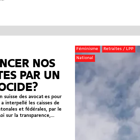
Féminisme
Retraites / LPP
National
ANCER NOS
TES PAR UN
OCIDE?
on suisse des avocat·es pour
 a interpellé les caisses de
tonales et fédérales, par le
Loi sur la transparence,...