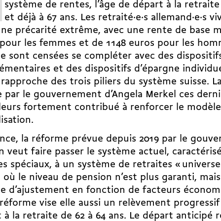
système de rentes, l’âge de départ à la retraite
et déjà à 67 ans. Les retraité·e·s allemand·e·s v
une précarité extrême, avec une rente de base 
pour les femmes et de 1148 euros pour les hom
e sont censées se compléter avec des dispositifs
mentaires et des dispositifs d’épargne individu
 rapproche des trois piliers du système suisse. L
 par le gouvernement d’Angela Merkel ces derni
lleurs fortement contribué à renforcer le modèl
lisation.
nce, la réforme prévue depuis 2019 par le gouv
 veut faire passer le système actuel, caractéris
s spéciaux, à un système de retraites « universe
, où le niveau de pension n’est plus garanti, mai
le d’ajustement en fonction de facteurs économ
réforme vise elle aussi un relèvement progressif
 à la retraite de 62 à 64 ans. Le départ anticipé r