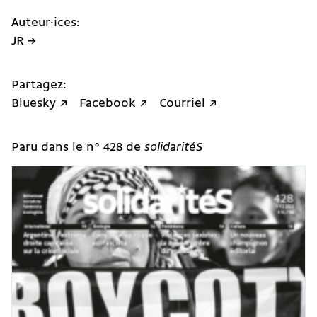
Auteur·ices:
JR →
Partagez:
Bluesky ↗
Facebook ↗
Courriel ↗
Paru dans le n° 428 de
solidaritéS