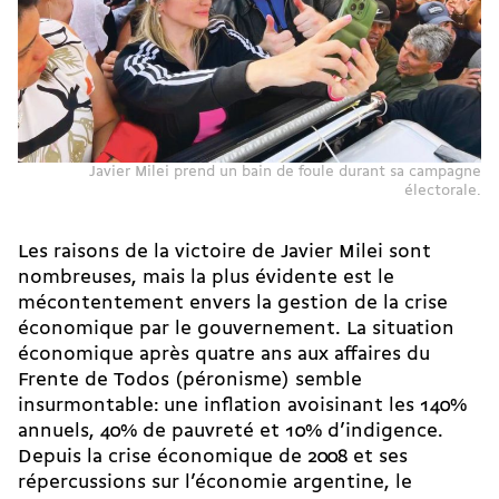
Javier Milei prend un bain de foule durant sa campagne
électorale.
Les raisons de la victoire de Javier Milei sont
nombreuses, mais la plus évidente est le
mécontentement envers la gestion de la crise
économique par le gouvernement. La situation
économique après quatre ans aux affaires du
Frente de Todos
(péronisme) semble
insurmontable: une inflation avoisinant les 140%
annuels, 40% de pauvreté et 10% d’indigence.
Depuis la crise économique de 2008 et ses
répercussions sur l’économie argentine, le