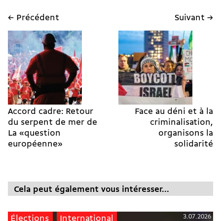
← Précédent
Suivant →
Accord cadre: Retour
Face au déni et à la
du serpent de mer de
criminalisation,
La «question
organisons la
européenne»
solidarité
Cela peut également vous intéresser...
3.07.2026
Élections
International