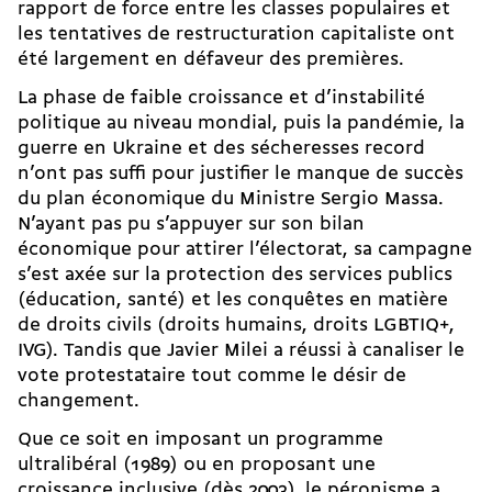
rapport de force entre les classes populaires et
les tentatives de restructuration capitaliste ont
été largement en défaveur des premières.
La phase de faible croissance et d’instabilité
politique au niveau mondial, puis la pandémie, la
guerre en Ukraine et des sécheresses record
n’ont pas suffi pour justifier le manque de succès
du plan économique du Ministre Sergio Massa.
N’ayant pas pu s’appuyer sur son bilan
économique pour attirer l’électorat, sa campagne
s’est axée sur la protection des services publics
(éducation, santé) et les conquêtes en matière
de droits civils (droits humains, droits LGBTIQ+,
IVG
). Tandis que Javier Milei a réussi à canaliser le
vote protestataire tout comme le désir de
changement.
Que ce soit en imposant un programme
ultralibéral (1989) ou en proposant une
croissance inclusive (dès 2003), le péronisme a