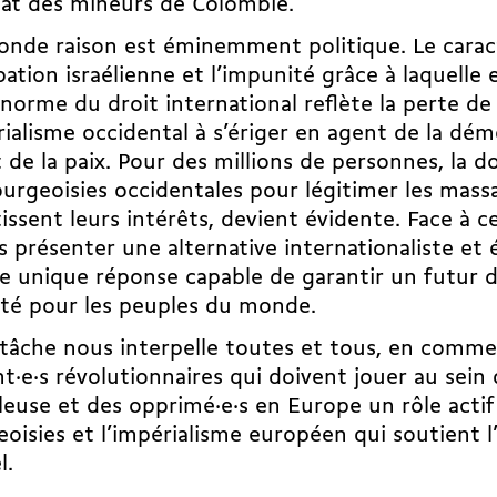
at des mineurs de Colombie.
onde raison est éminemment politique. Le carac
pation israélienne et l’impunité grâce à laquelle 
norme du droit international reflète la perte de 
rialisme occidental à s’ériger en agent de la dém
 de la paix. Pour des millions de personnes, la 
urgeoisies occidentales pour
légitimer les mass
issent leurs intérêts, devient évidente. Face à c
 présenter une alternative internationaliste et 
unique réponse capable de garantir un futur de
ité pour les peuples du monde.
tâche nous interpelle toutes et tous, en comme
nt·e·s révolutionnaires qui doivent jouer au sein 
lleuse et des opprimé·e·s en Europe un rôle acti
oisies et l’impérialisme européen qui soutient l’
l.