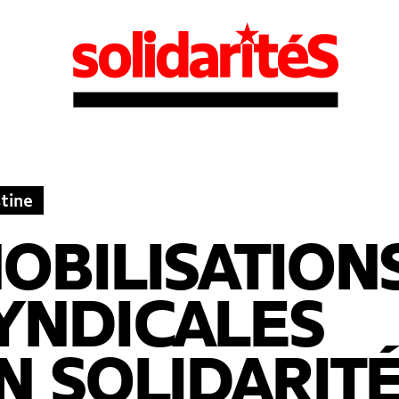
tine
OBILISATION
YNDICALES
N SOLIDARIT