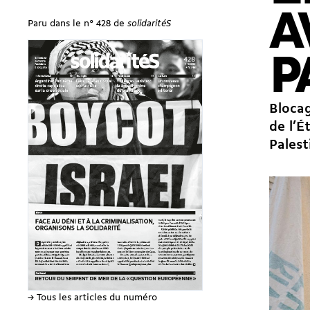
A
Paru dans le n° 428 de
solidaritéS
P
Blocag
de l’É
Palest
→ Tous les articles du numéro