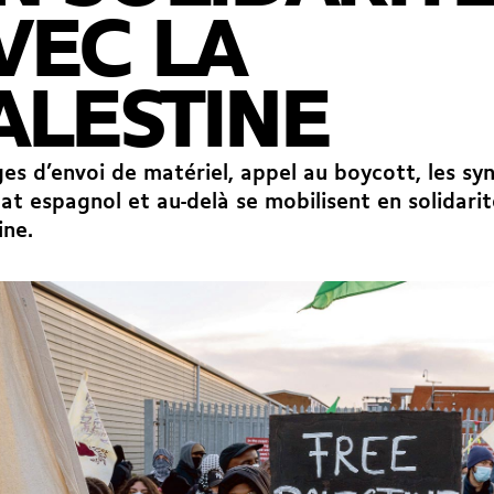
VEC LA
ALESTINE
es d’envoi de matériel, appel au boycott, les syn
tat espagnol et au-delà se mobilisent en solidarit
ine.