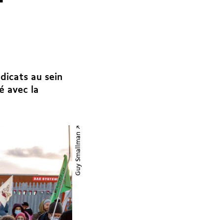
dicats au sein
é avec la
Guy Smallman ↗