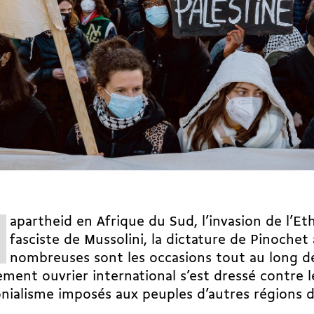
apartheid en Afrique du Sud, l’invasion de l’Ethi
fasciste de Mussolini, la dictature de Pinochet a
nombreuses sont les occasions tout au long de 
ent ouvrier international s’est dressé contre l
onialisme imposés aux peuples d’autres régions