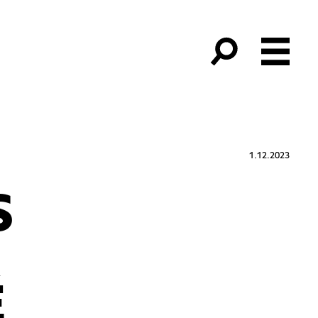
1.12.2023
S
É