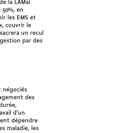
de la LAMal
e 50%, en
ir les EMS et
, couvrir le
sacrera un recul
 gestion par des
nt négociés
ngagement des
durée,
avail d’un
ement dépendre
es maladie, les