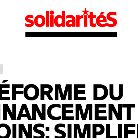
ÉFORME DU
INANCEMENT
OINS: SIMPLIF