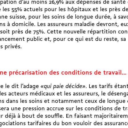
ipation d’au moins 26,9% aux dépenses de santé 
 les 55% actuels pour les hôpitaux et les près d
e suisse, pour les soins de longue durée, à savo
ins à domicile. Les assureurs maladie devront, eux
 soit près de 75%. Cette nouvelle répartition con
ancement public et, pour ce qui est du reste, sa
s privés.
ne précarisation des conditions de travail…
 le dit l’adage
«qui paie décide»
. Les tarifs éta
les acteurs médicaux et les assureurs, le dése
ns dans les soins et notamment ceux de longue 
sera une pression accrue sur les conditions de tr
r déjà à bout de souffle. En faisant majoritair
gociations tarifaires du bon vouloir des assuranc