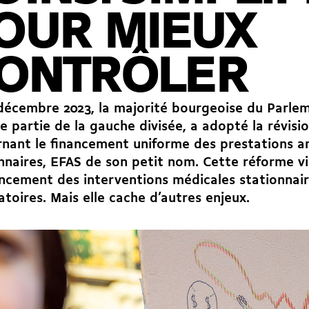
OUR MIEUX
ONTRÔLER
décembre 2023, la majorité bourgeoise du Parle
e partie de la gauche divisée, a
adopté la révisi
nant le financement uniforme des prestations a
nnaires
, EFAS de son petit nom. Cette réforme vi
ancement des interventions médicales stationnair
toires. Mais elle cache d’autres enjeux.