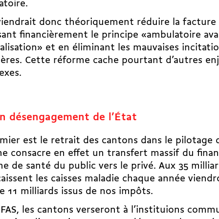
atoire.
iendrait donc théoriquement réduire la facture 
sant financièrement le principe «ambulatoire av
alisation» et en éliminant les mauvaises incitati
ières. Cette réforme cache pourtant d’autres en
exes.
n désengagement de l’État
mier est le retrait des cantons dans le pilotage 
e consacre en effet un transfert massif du fin
e de santé du public vers le privé. Aux 35 millia
aissent les caisses maladie chaque année viendr
e 11 milliards issus de nos impôts.
FAS, les cantons verseront à l’instituions com