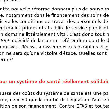
cette nouvelle réforme donnera plus de pouvoirs 
e, notamment dans le financement des soins de
isera les conditions de travail des personnels de
tera les primes et affaiblira le service public et 
n domaine littéralement vital. C’est donc tout 
e SSP a décidé de lancer un référendum
dont le d
à mi-avril. Réussir à rassembler ces paraphes et 
on ne sera qu’une victoire d’étape. Quelles sont 
terme?
our un système de santé réellement solidai
hausse des coûts du système de santé est une pa
me, ce n’est que la moitié de l’équation: l’autre 
ition de son financement. Contre EFAS et toute