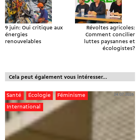
9 juin: Oui critique aux
Révoltes agricoles:
énergies
Comment concilier
renouvelables
luttes paysannes et
écologistes?
Cela peut également vous intéresser...
24.07.2026
Santé
Écologie
Féminisme
International