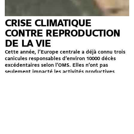
CRISE CLIMATIQUE
CONTRE REPRODUCTION
DE LA VIE
Cette année, l’Europe centrale a déjà connu trois
canicules responsables d’environ 10000 décès
excédentaires selon l’OMS. Elles n’ont pas
seulement impacté les activités productives.
Elles...
→
Garaa
24.07.2026
Éducation
Santé
Écologie
Austérité
Vaud