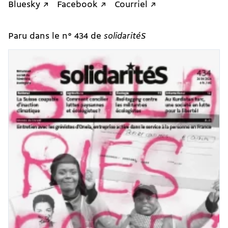
Bluesky ↗
Facebook ↗
Courriel ↗
Paru dans le n° 434 de
solidaritéS