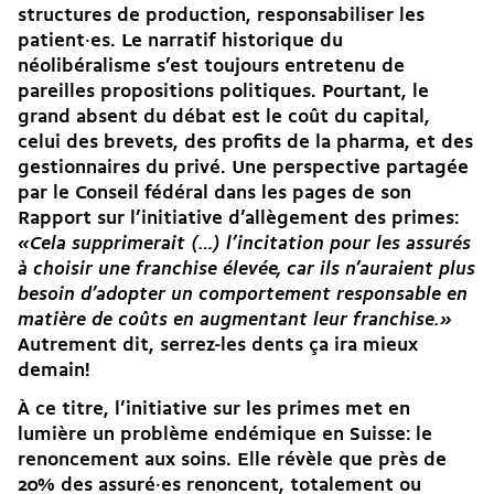
structures de production, responsabiliser les
patient·es. Le narratif historique du
néolibéralisme s’est toujours entretenu de
pareilles propositions politiques. Pourtant, le
grand absent du débat est le coût du capital,
celui des brevets, des profits de la pharma, et des
gestionnaires du privé. Une perspective partagée
par le
Conseil fédéral dans les pages de son
Rapport sur l’initiative d’allègement des primes
:
«Cela supprimerait (…) l’incitation pour les assurés
à choisir une franchise élevée, car ils n’auraient plus
besoin d’adopter un comportement responsable en
matière de coûts en augmentant leur franchise. »
Autrement dit, serrez-les dents ça ira mieux
demain!
À ce titre, l’initiative sur les primes met en
lumière un problème endémique en Suisse: le
renoncement aux soins. Elle révèle que près de
20% des assuré·es renoncent, totalement ou