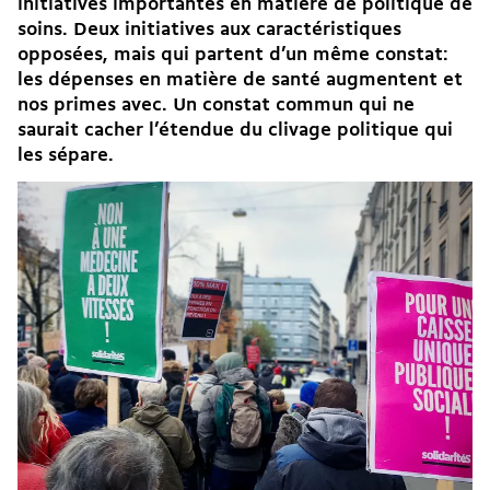
initiatives importantes en matière de politique de
soins. Deux initiatives aux caractéristiques
opposées, mais qui partent d’un même constat:
les dépenses en matière de santé augmentent
et
nos primes avec
. Un constat commun qui ne
saurait cacher l’étendue du clivage politique qui
les sépare.