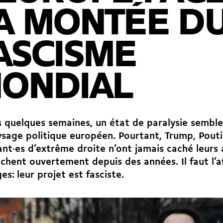
A MONTÉE D
ASCISME
ONDIAL
 quelques semaines, un état de paralysie semble
sage politique européen. Pourtant, Trump, Pouti
ant·es d’extrême droite n’ont jamais caché leurs 
fichent ouvertement depuis des années. Il faut l’a
s: leur projet est fasciste.