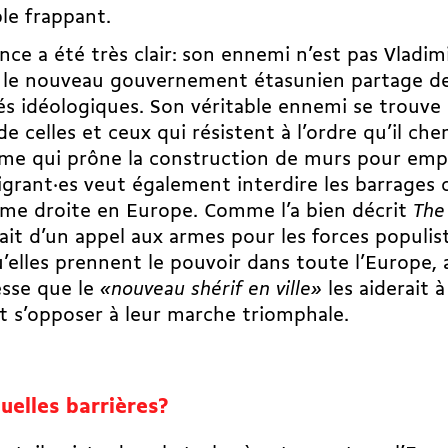
le frappant.
ance a été très clair
: son ennemi n’est pas Vladim
l le nouveau gouvernement étasunien partage 
tés idéologiques. Son véritable ennemi se trouve 
 de celles et ceux qui résistent à l’ordre qu’il ch
me qui prône la construction de murs pour empê
grant·es veut également interdire les barrages 
ême droite en Europe. Comme l’a bien décrit
The
sait d’un appel aux armes pour les forces populis
u’elles prennent le pouvoir dans toute l’Europe, 
sse que le
«nouveau shérif en ville»
les aiderait à
t s’opposer à leur marche triomphale.
uelles barrières?