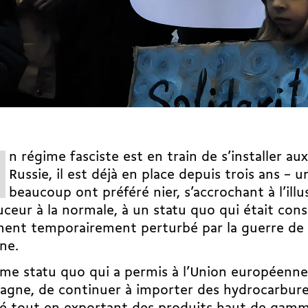
n régime fasciste est en train de s’installer au
Russie, il est déjà en place
depuis trois ans
– un
beaucoup ont préféré nier, s’accrochant à l’ill
ceur à la normale, à un statu quo qui était co
ent temporairement perturbé par la guerre de 
ine.
e statu quo qui a permis à l’Union européenne,
magne, de continuer à importer des hydrocarbur