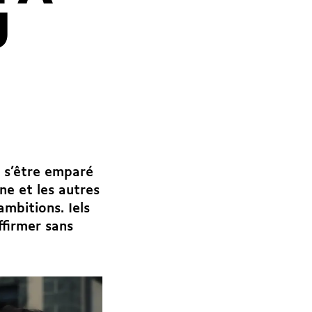
U
 s’être emparé
ne et les autres
ambitions. Iels
ffirmer sans