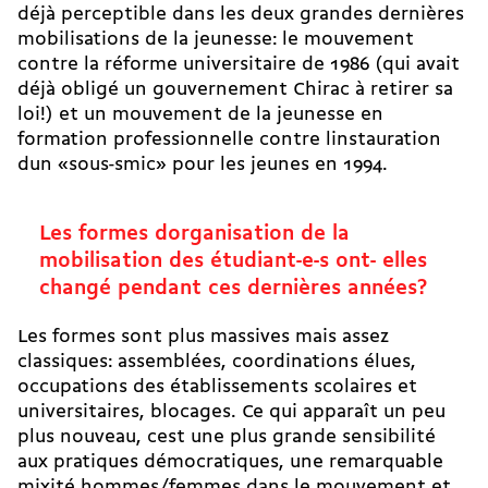
déjà perceptible dans les deux grandes dernières
mobilisations de la jeunesse: le mouvement
contre la réforme universitaire de 1986 (qui avait
déjà obligé un gouvernement Chirac à retirer sa
loi!) et un mouvement de la jeunesse en
formation professionnelle contre linstauration
dun «sous-smic» pour les jeunes en 1994.
Les formes dorganisation de la
mobilisation des étudiant-e-s ont- elles
changé pendant ces dernières années?
Les formes sont plus massives mais assez
classiques: assemblées, coordinations élues,
occupations des établissements scolaires et
universitaires, blocages. Ce qui apparaît un peu
plus nouveau, cest une plus grande sensibilité
aux pratiques démocratiques, une remarquable
mixité hommes/femmes dans le mouvement et