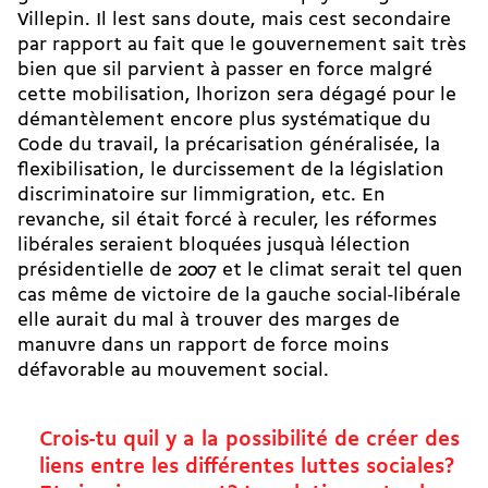
Villepin. Il lest sans doute, mais cest secondaire
par rapport au fait que le gouvernement sait très
bien que sil parvient à passer en force malgré
cette mobilisation, lhorizon sera dégagé pour le
démantèlement encore plus systématique du
Code du travail, la précarisation généralisée, la
flexibilisation, le durcissement de la législation
discriminatoire sur limmigration, etc. En
revanche, sil était forcé à reculer, les réformes
libérales seraient bloquées jusquà lélection
présidentielle de 2007 et le climat serait tel quen
cas même de victoire de la gauche social-libérale
elle aurait du mal à trouver des marges de
manuvre dans un rapport de force moins
défavorable au mouvement social.
Crois-tu quil y a la possibilité de créer des
liens entre les différentes luttes sociales?