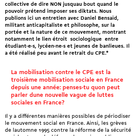
collective de dire NON jusquau bout quand le
pouvoir prétend imposer ses diktats. Nous
publions ici un entretien avec Daniel Bensaïd,
militant anticapitaliste et philosophe, sur la
portée et la nature de ce mouvement, montrant
notamment le lien étroit  sociologique  entre
étudiant-e-s, lycéen-ne-s et jeunes de banlieues. Il
a été réalisé peu avant le retrait du CPE.*
La mobilisation contre le CPE est la
troisième mobilisation sociale en France
depuis une année: penses-tu quon peut
parler dune nouvelle vague de luttes
sociales en France?
Il y a différentes manières possibles de périodiser
le mouvement social en France. Ainsi, les grèves
de lautomne 1995 contre la réforme de la sécurité