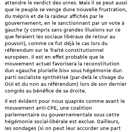
attendre le verdict des urnes. Mais il se peut aussi
que le peuple se venge dune nouvelle frustration,
du mépris et de la raideur affichés par le
gouvernement, en le sanctionnant par un vote à
gauche (y compris sans grandes illusions sur ce
que feraient les sociaux libéraux de retour au
pouvoir), comme ce fut déjà le cas lors du
référendum sur le Traité constitutionnel
européen. Il est en effet probable que le
mouvement actuel favorisera la reconstitution
dun «gauche plurielle bis» sous hégémonie dun
parti socialiste synthétisé (par-delà le clivage du
OUI et du non au référendum) lors de son dernier
congrès au bénéfice de sa droite.
Il est évident pour nous quaprès comme avant le
mouvement anti-CPE, une coalition
parlementaire ou gouvernementale sous cette
hégémonie social-libérale est exclue. Dailleurs,
les sondages (si on peut leur accorder une part