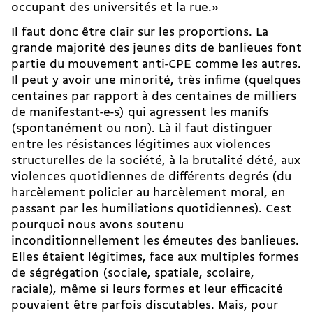
occupant des universités et la rue.»
Il faut donc être clair sur les proportions. La
grande majorité des jeunes dits de banlieues font
partie du mouvement anti-CPE comme les autres.
Il peut y avoir une minorité, très infime (quelques
centaines par rapport à des centaines de milliers
de manifestant-e-s) qui agressent les manifs
(spontanément ou non). Là il faut distinguer
entre les résistances légitimes aux violences
structurelles de la société, à la brutalité dété, aux
violences quotidiennes de différents degrés (du
harcèlement policier au harcèlement moral, en
passant par les humiliations quotidiennes). Cest
pourquoi nous avons soutenu
inconditionnellement les émeutes des banlieues.
Elles étaient légitimes, face aux multiples formes
de ségrégation (sociale, spatiale, scolaire,
raciale), même si leurs formes et leur efficacité
pouvaient être parfois discutables. Mais, pour