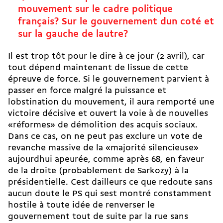
mouvement sur le cadre politique
français? Sur le gouvernement dun coté et
sur la gauche de lautre?
Il est trop tôt pour le dire à ce jour (2 avril), car
tout dépend maintenant de lissue de cette
épreuve de force. Si le gouvernement parvient à
passer en force malgré la puissance et
lobstination du mouvement, il aura remporté une
victoire décisive et ouvert la voie à de nouvelles
«réformes» de démolition des acquis sociaux.
Dans ce cas, on ne peut pas exclure un vote de
revanche massive de la «majorité silencieuse»
aujourdhui apeurée, comme après 68, en faveur
de la droite (probablement de Sarkozy) à la
présidentielle. Cest dailleurs ce que redoute sans
aucun doute le PS qui sest montré constamment
hostile à toute idée de renverser le
gouvernement tout de suite par la rue sans