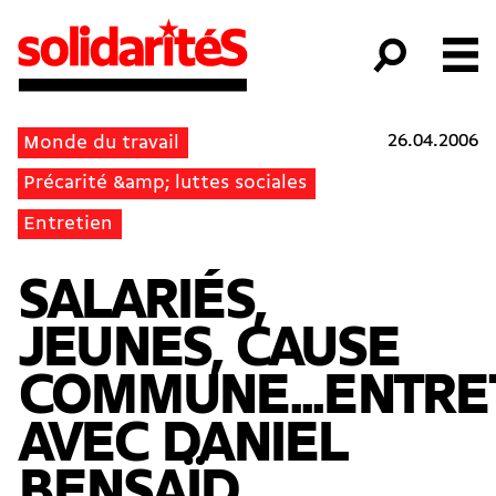
26.04.2006
Monde du travail
Précarité &amp; luttes sociales
Entretien
SALARIÉS,
JEUNES, CAUSE
COMMUNE...ENTRE
AVEC DANIEL
BENSAÏD