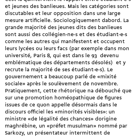
et jeunes des banlieues. Mais les catégories sont
discutables et leur opposition dans une large
mesure artificielle. Sociologiquement dabord. La
grande majorité des jeunes dits des banlieues
sont aussi des collégien-ne-s et des étudiant-e-s
comme les autres qui manifestent et occupent
leurs lycées ou leurs facs (par exemple dans mon
université, Paris 8, qui est dans le 93  devenu
emblématique des départements désolés)  et y
recrute la majorité de ses étudiant-e-s). Le
gouvernement a beaucoup parlé de «mixité
sociale» après le soulèvement de novembre.
Pratiquement, cette rhétorique na débouché que
sur une promotion homéopathique de figures
issues de ce quon appelle désormais dans le
discours officiel les «minorités visibles»: un
ministre «de légalité des chances» dorigine
maghrébine, un «préfet musulman» nommé par
Sarkozy, un présentateur intermittent de