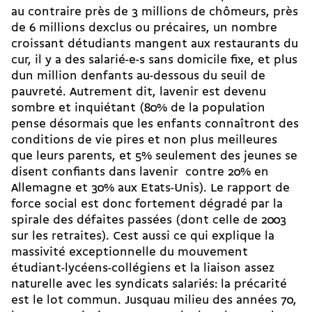
au contraire près de 3 millions de chômeurs, près
de 6 millions dexclus ou précaires, un nombre
croissant détudiants mangent aux restaurants du
cur, il y a des salarié-e-s sans domicile fixe, et plus
dun million denfants au-dessous du seuil de
pauvreté. Autrement dit, lavenir est devenu
sombre et inquiétant (80% de la population
pense désormais que les enfants connaîtront des
conditions de vie pires et non plus meilleures
que leurs parents, et 5% seulement des jeunes se
disent confiants dans lavenir  contre 20% en
Allemagne et 30% aux Etats-Unis). Le rapport de
force social est donc fortement dégradé par la
spirale des défaites passées (dont celle de 2003
sur les retraites). Cest aussi ce qui explique la
massivité exceptionnelle du mouvement
étudiant-lycéens-collégiens et la liaison assez
naturelle avec les syndicats salariés: la précarité
est le lot commun. Jusquau milieu des années 70,