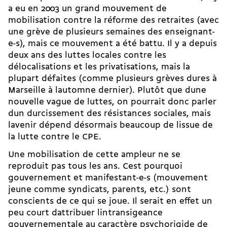
a eu en 2003 un grand mouvement de
mobilisation contre la réforme des retraites (avec
une grève de plusieurs semaines des enseignant-
e-s), mais ce mouvement a été battu. Il y a depuis
deux ans des luttes locales contre les
délocalisations et les privatisations, mais la
plupart défaites (comme plusieurs grèves dures à
Marseille à lautomne dernier). Plutôt que dune
nouvelle vague de luttes, on pourrait donc parler
dun durcissement des résistances sociales, mais
lavenir dépend désormais beaucoup de lissue de
la lutte contre le CPE.
Une mobilisation de cette ampleur ne se
reproduit pas tous les ans. Cest pourquoi
gouvernement et manifestant-e-s (mouvement
jeune comme syndicats, parents, etc.) sont
conscients de ce qui se joue. Il serait en effet un
peu court dattribuer lintransigeance
gouvernementale au caractère psychorigide de