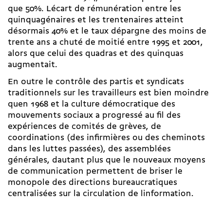
que 50%. Lécart de rémunération entre les
quinquagénaires et les trentenaires atteint
désormais 40% et le taux dépargne des moins de
trente ans a chuté de moitié entre 1995 et 2001,
alors que celui des quadras et des quinquas
augmentait.
En outre le contrôle des partis et syndicats
traditionnels sur les travailleurs est bien moindre
quen 1968 et la culture démocratique des
mouvements sociaux a progressé au fil des
expériences de comités de grèves, de
coordinations (des infirmières ou des cheminots
dans les luttes passées), des assemblées
générales, dautant plus que le nouveaux moyens
de communication permettent de briser le
monopole des directions bureaucratiques
centralisées sur la circulation de linformation.