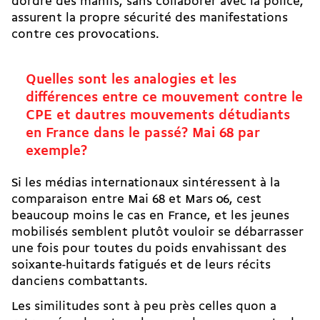
dordre des manifs, sans collaborer avec la police,
assurent la propre sécurité des manifestations
contre ces provocations.
Quelles sont les analogies et les
différences entre ce mouvement contre le
CPE et dautres mouvements détudiants
en France dans le passé? Mai 68 par
exemple?
Si les médias internationaux sintéressent à la
comparaison entre Mai 68 et Mars 06, cest
beaucoup moins le cas en France, et les jeunes
mobilisés semblent plutôt vouloir se débarrasser
une fois pour toutes du poids envahissant des
soixante-huitards fatigués et de leurs récits
danciens combattants.
Les similitudes sont à peu près celles quon a