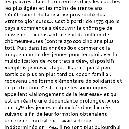
les pauvres étaient concentrés dans les couches
les plus âgées et les moins de trente ans
bénéficiaient de la relative prospérité des
«trente glorieuses». Cest à partir de 1975 que le
pays a commencé à découvrir le chômage de
masse en franchissant le seuil du million de
chômeurs-euses (contre 250 000 cinq ans plus
tôt). Puis dans les années 80 a commencé la
longue marche des jeunes pour lemploi avec la
multiplication de «contrats aidés», dispositifs,
«emplois jeunes», stages. Ils sont peu à peu
sortis de plus en plus tard du cocon familial,
redevenu une forme élémentaire de solidarité et
de protection. Cest ce que les sociologues
appellent «lallongement de la jeunesse» et qui
est en réalité une dépendance prolongée. Alors
que 75% des jeunes embauchés dans lannée
suivant la fin de leur formation obtenaient
encore un contrat de travail à durée
indéterminée en 1984, il ne sont plus aujourdhui