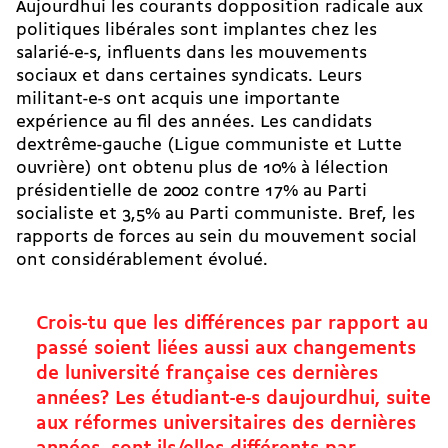
Aujourdhui les courants dopposition radicale aux
politiques libérales sont implantes chez les
salarié-e-s, influents dans les mouvements
sociaux et dans certaines syndicats. Leurs
militant-e-s ont acquis une importante
expérience au fil des années. Les candidats
dextrême-gauche (Ligue communiste et Lutte
ouvrière) ont obtenu plus de 10% à lélection
présidentielle de 2002 contre 17% au Parti
socialiste et 3,5% au Parti communiste. Bref, les
rapports de forces au sein du mouvement social
ont considérablement évolué.
Crois-tu que les différences par rapport au
passé soient liées aussi aux changements
de luniversité française ces dernières
années? Les étudiant-e-s daujourdhui, suite
aux réformes universitaires des dernières