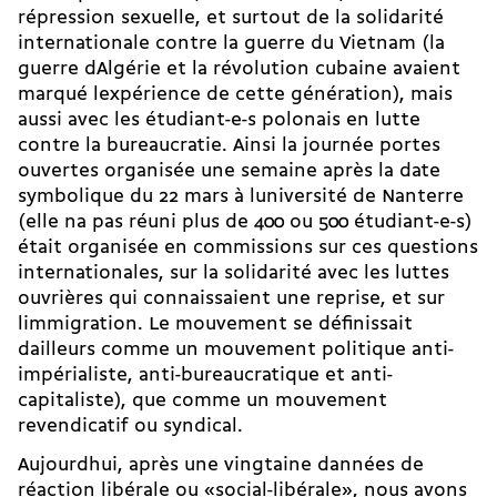
répression sexuelle, et surtout de la solidarité
internationale contre la guerre du Vietnam (la
guerre dAlgérie et la révolution cubaine avaient
marqué lexpérience de cette génération), mais
aussi avec les étudiant-e-s polonais en lutte
contre la bureaucratie. Ainsi la journée portes
ouvertes organisée une semaine après la date
symbolique du 22 mars à luniversité de Nanterre
(elle na pas réuni plus de 400 ou 500 étudiant-e-s)
était organisée en commissions sur ces questions
internationales, sur la solidarité avec les luttes
ouvrières qui connaissaient une reprise, et sur
limmigration. Le mouvement se définissait
dailleurs comme un mouvement politique anti-
impérialiste, anti-bureaucratique et anti-
capitaliste), que comme un mouvement
revendicatif ou syndical.
Aujourdhui, après une vingtaine dannées de
réaction libérale ou «social-libérale», nous avons