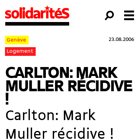
23.08.2006
Genève
Logement
CARLTON: MARK
MULLER RÉCIDIVE
!
Carlton: Mark
Muller récidive !