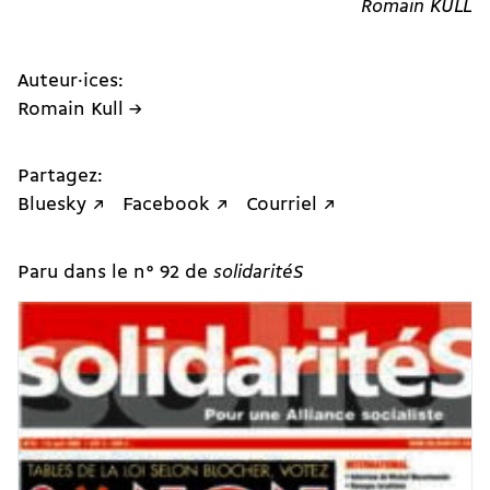
Romain KÜLL
Auteur·ices:
Romain Kull →
Partagez:
Bluesky ↗
Facebook ↗
Courriel ↗
Paru dans le n° 92 de
solidaritéS