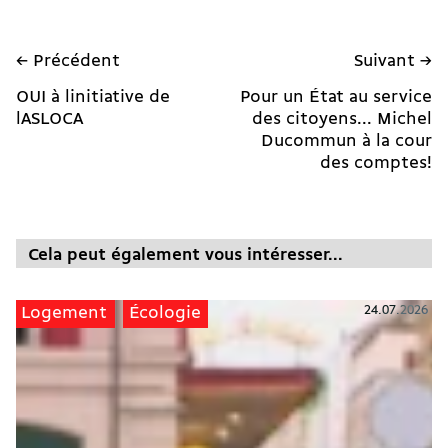
← Précédent
Suivant →
OUI à linitiative de
Pour un État au service
lASLOCA
des citoyens... Michel
Ducommun à la cour
des comptes!
Cela peut également vous intéresser...
24.07.2026
Logement
Écologie