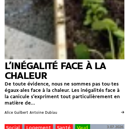
L’INÉGALITÉ FACE À LA
CHALEUR
De toute évidence, nous ne sommes pas tou·tes
égaux·ales face à la chaleur. Les inégalités face à
la canicule s’expriment tout particulièrement en
matière de...
→
Alice Guilbert
Antoine Dubiau
3.07.2026
Social
Logement
Santé
Vaud