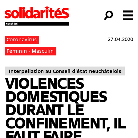
27.04.2020
Coronavirus
Féminin - Masculin
Interpellation au Conseil d'état neuchâtelois
VIOLENCES
DOMESTIQUES
DURANT LE
CONFINEMENT, IL
FAUT FAIRE