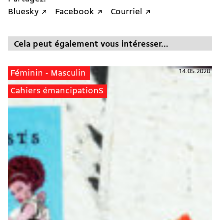
Bluesky ↗
Facebook ↗
Courriel ↗
Cela peut également vous intéresser...
14.05.2020
Féminin - Masculin
Cahiers émancipationS