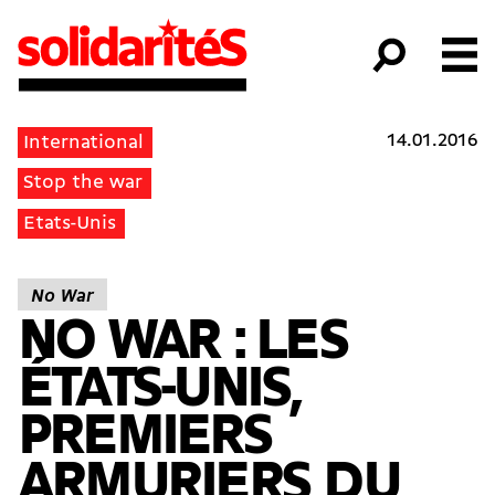
14.01.2016
International
Stop the war
Etats-Unis
No War
NO WAR : LES
ÉTATS-UNIS,
PREMIERS
ARMURIERS DU