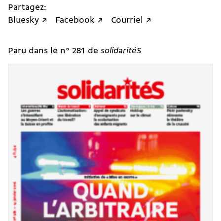
Partagez:
Bluesky ↗
Facebook ↗
Courriel ↗
Paru dans le n° 281 de
solidaritéS