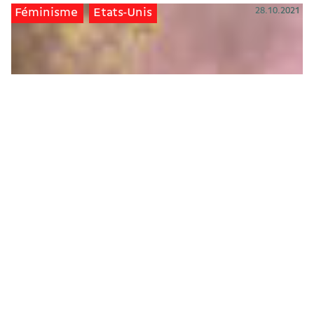
28.10.2021
Féminisme
Etats-Unis