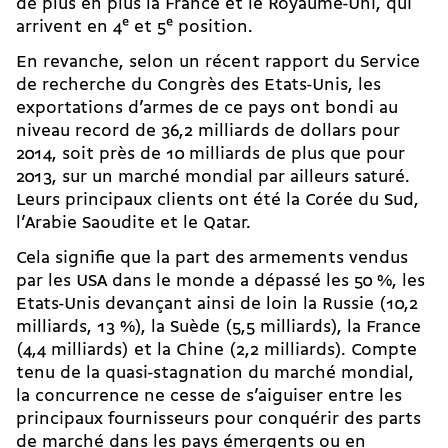
de plus en plus la France et le Royaume-Uni, qui
arrivent en 4
e
et 5
e
position.
En revanche, selon un récent rapport du Service
de recherche du Congrès des Etats-Unis, les
exportations d’armes de ce pays ont bondi au
niveau record de 36,2 milliards de dollars pour
2014, soit près de 10 milliards de plus que pour
2013, sur un marché mondial par ailleurs saturé.
Leurs principaux clients ont été la Corée du Sud,
l’Arabie Saoudite et le Qatar.
Cela signifie que la part des armements vendus
par les USA dans le monde a dépassé les 50 %, les
Etats-Unis devançant ainsi de loin la Russie (10,2
milliards, 13 %), la Suède (5,5 milliards), la France
(4,4 milliards) et la Chine (2,2 milliards). Compte
tenu de la quasi-­stagnation du marché mondial,
la concurrence ne cesse de s’aiguiser entre les
principaux fournisseurs pour conquérir des parts
de marché dans les pays émergents ou en