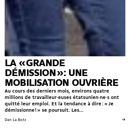
LA « GRANDE
DÉMISSION » : UNE
MOBILISATION OUVRIÈRE
Au cours des derniers mois, environs quatre
millions de travailleur·euses étatsunien·ne·s ont
quitté leur emploi. Et la tendance à dire : « Je
démissionne ! » se poursuit. Les...
→
Dan La Botz