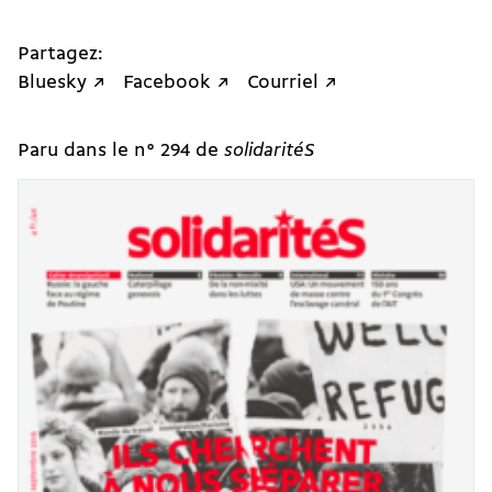
Partagez:
Bluesky ↗
Facebook ↗
Courriel ↗
Paru dans le n° 294 de
solidaritéS