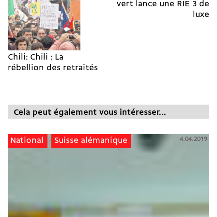
vert lance une RIE 3 de
luxe
Chili: Chili : La
rébellion des retraités
Cela peut également vous intéresser...
4.04.2019
National
Suisse alémanique