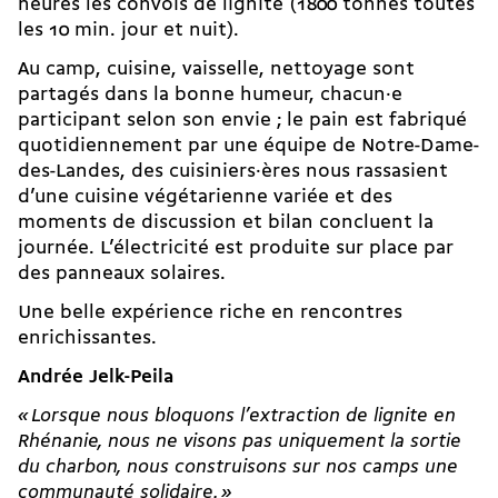
heures les convois de lignite (1800 tonnes toutes
les 10 min. jour et nuit).
Au camp, cuisine, vaisselle, nettoyage sont
partagés dans la bonne humeur, chacun·e
participant selon son envie ; le pain est fabriqué
quotidiennement par une équipe de Notre-Dame-
des-Landes, des cuisiniers·ères nous rassasient
d’une cuisine végétarienne variée et des
moments de discussion et bilan concluent la
journée. L’électricité est produite sur place par
des panneaux solaires.
Une belle expérience riche en rencontres
enrichissantes.
Andrée Jelk-Peila
« Lorsque nous bloquons l’extraction de lignite en
Rhénanie, nous ne visons pas uniquement la sortie
du charbon, nous construisons sur nos camps une
communauté solidaire. »