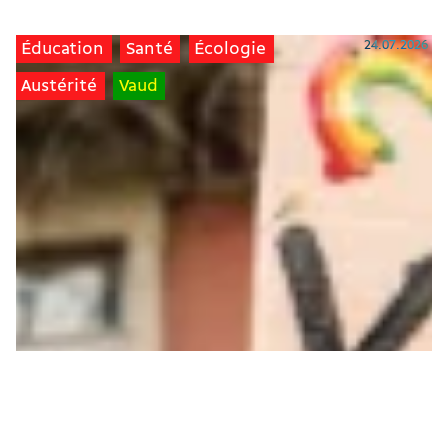
24.07.2026
Éducation
Santé
Écologie
Austérité
Vaud