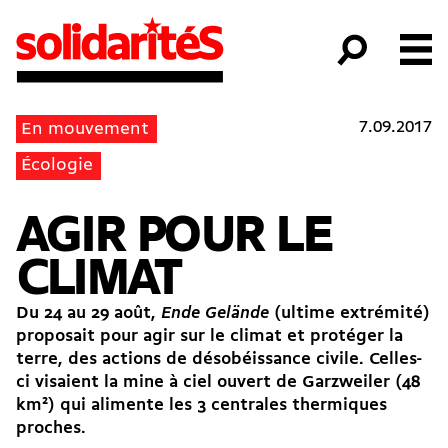
7.09.2017
En mouvement
Écologie
AGIR POUR LE
CLIMAT
Du 24 au 29 août,
Ende Gelände
(ultime extrémité)
proposait pour agir sur le climat et protéger la
terre, des actions de désobéissance civile. Celles-
ci visaient la mine à ciel ouvert de Garzweiler (48
km
2
) qui alimente les 3 centrales thermiques
proches.