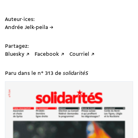
Auteur·ices:
Andrée Jelk-peila →
Partagez:
Bluesky ↗
Facebook ↗
Courriel ↗
Paru dans le n° 313 de
solidaritéS