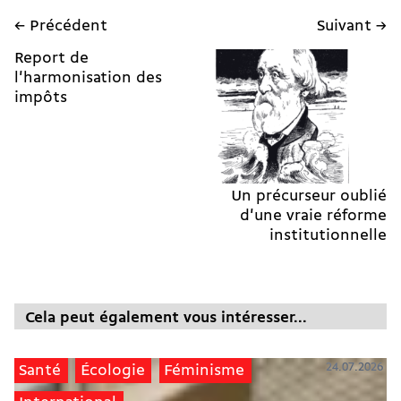
← Précédent
Suivant →
Report de
l'harmonisation des
impôts
Un précurseur oublié
d'une vraie réforme
institutionnelle
Cela peut également vous intéresser...
24.07.2026
Santé
Écologie
Féminisme