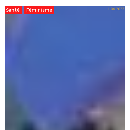
1.06.2023
Santé
Féminisme