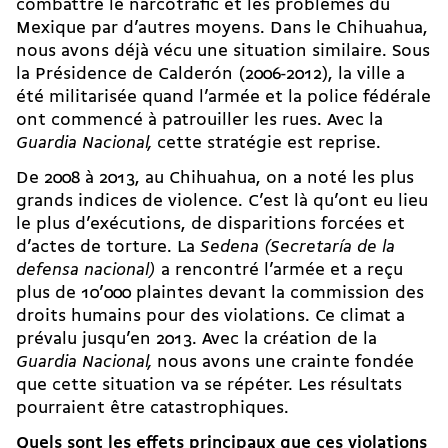
combattre le narcotrafic et les problèmes du
Mexique par d’autres moyens. Dans le Chihuahua,
nous avons déjà vécu une situation similaire. Sous
la Présidence de Calderón (2006-2012), la ville a
été militarisée quand l’armée et la police fédérale
ont commencé à patrouiller les rues. Avec la
Guardia Nacional,
cette stratégie est reprise.
De 2008 à 2013, au Chihuahua, on a noté les plus
grands indices de violence. C’est là qu’ont eu lieu
le plus d’exécutions, de disparitions forcées et
d’actes de torture. La
Sedena (Secretaría de la
defensa nacional)
a rencontré l’armée et a reçu
plus de 10’000 plaintes devant la commission des
droits humains pour des violations. Ce climat a
prévalu jusqu’en 2013. Avec la création de la
Guardia Nacional,
nous avons une crainte fondée
que cette situation va se répéter. Les résultats
pourraient être catastrophiques.
Quels sont les effets principaux que ces violations