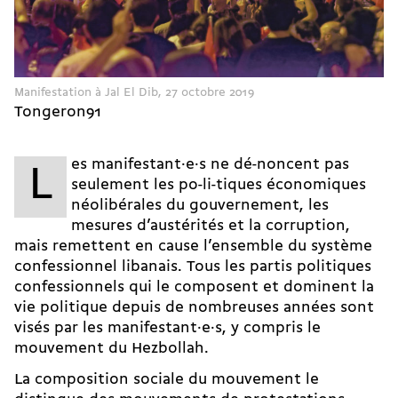
Manifestation à Jal El Dib, 27 octobre 2019
Tongeron91
es manifestant·e·s ne dé-noncent pas
L
seulement les po-li-tiques économiques
néolibérales du gouvernement, les
mesures d’austérités et la corruption,
mais remettent en cause l’ensemble du système
confessionnel libanais. Tous les partis politiques
confessionnels qui le composent et dominent la
vie politique depuis de nombreuses années sont
visés par les manifestant·e·s, y compris le
mouvement du Hezbollah.
La composition sociale du mouvement le