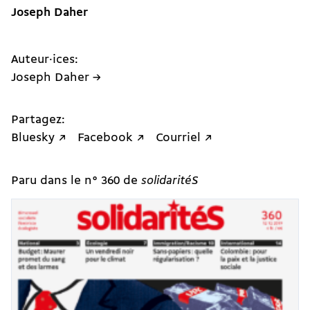
Joseph Daher
Auteur·ices:
Joseph Daher →
Partagez:
Bluesky ↗
Facebook ↗
Courriel ↗
Paru dans le n° 360 de
solidaritéS