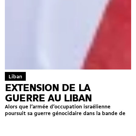
Liban
EXTENSION DE LA
GUERRE AU LIBAN
Alors que l’armée d’occupation israélienne
poursuit sa guerre génocidaire dans la bande de
Gaza et sa politique d’annexion et de colonisation
en Cisjordanie, Tel Aviv...