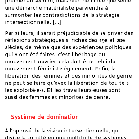
premier au second, mais bien de l’idée que seule
une démarche matérialiste parviendra à
surmonter les contradictions de la stratégie
intersectionnelle. […]
Par ailleurs, il serait préjudiciable de se priver des
réflexions stratégiques si riches des 19e et 20e
siècles, de même que des expériences politiques
qui y ont été faites : c’est l’héritage du
mouvement ouvrier, cela doit être celui du
mouvement féministe également. Enfin, la
libération des femmes et des minorités de genre
ne peut se faire qu’avec la libération de tou·te·s
les exploité·e·s. Et les travailleurs·euses sont
aussi des femmes et minorités de genre.
Système de domination
À l’opposé de la vision intersectionnelle, qui
divise la société en une multitude de systèmes