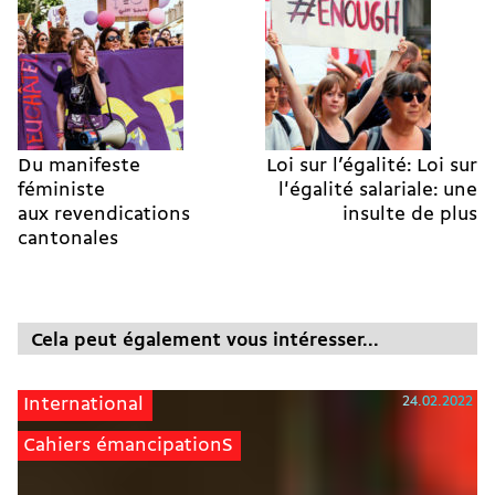
Du manifeste
Loi sur l’égalité: Loi sur
féministe
l'égalité salariale: une
aux revendications
insulte de plus
cantonales
Cela peut également vous intéresser...
24.02.2022
International
Cahiers émancipationS