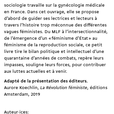
sociologie travaille sur la gynécologie médicale
en France. Dans cet ouvrage, elle se propose
d’abord de guider ses lectrices et lecteurs à
travers l’histoire trop méconnue des différentes
vagues féministes. Du MLF à l’intersectionnalité,
de l’émergence d’un « féminisme d’État » au
féminisme de la reproduction sociale, ce petit
livre tire le bilan politique et intellectuel d’une
quarantaine d’années de combats, repère leurs
impasses, souligne leurs forces, pour contribuer
aux luttes actuelles et à venir.
Adapté de la présentation des éditeurs.
Aurore Koechlin,
La Révolution féministe
, éditions
Amsterdam, 2019
Auteur·ices: