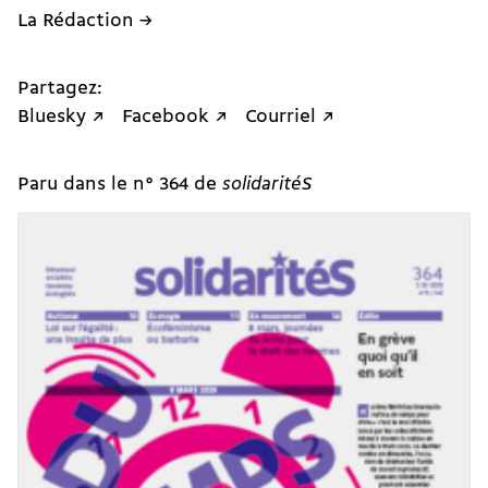
La Rédaction →
Partagez:
Bluesky ↗
Facebook ↗
Courriel ↗
Paru dans le n° 364 de
solidaritéS