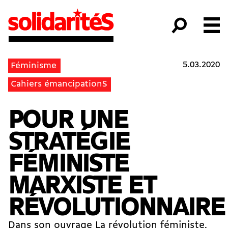
5.03.2020
Féminisme
Cahiers émancipationS
POUR UNE
STRATÉGIE
FÉMINISTE
MARXISTE ET
RÉVOLUTIONNAIRE
Dans son ouvrage La révolution féministe,