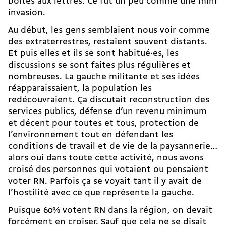
boites aux lettres. Ce fut un peu comme une mini
invasion.
Au début, les gens semblaient nous voir comme
des extraterrestres, restaient souvent distants.
Et puis elles et ils se sont habitué·es, les
discussions se sont faites plus régulières et
nombreuses. La gauche militante et ses idées
réapparaissaient, la population les
redécouvraient. Ça discutait reconstruction des
services publics, défense d’un revenu minimum
et décent pour toutes et tous, protection de
l’environnement tout en défendant les
conditions de travail et de vie de la paysannerie…
alors oui dans toute cette activité, nous avons
croisé des personnes qui votaient ou pensaient
voter RN. Parfois ça se voyait tant il y avait de
l’hostilité avec ce que représente la gauche.
Puisque 60% votent RN dans la région, on devait
forcément en croiser. Sauf que cela ne se disait