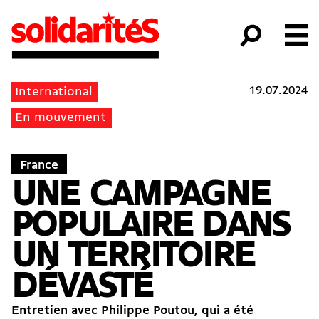
19.07.2024
International
En mouvement
France
UNE CAMPAGNE
POPULAIRE DANS
UN TERRITOIRE
DÉVASTÉ
Entretien avec
Philippe Poutou
, qui a été