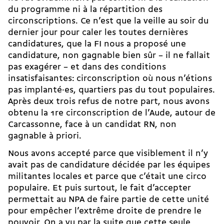
du programme ni à la répartition des
circonscriptions. Ce n’est que la veille au soir du
dernier jour pour caler les toutes dernières
candidatures, que la FI nous a proposé une
candidature, non gagnable bien sûr – il ne fallait
pas exagérer – et dans des conditions
insatisfaisantes: circonscription où nous n’étions
pas implanté·es, quartiers pas du tout populaires.
Après deux trois refus de notre part, nous avons
obtenu la 1re circonscription de l’Aude, autour de
Carcassonne, face à un candidat RN, non
gagnable à priori.
Nous avons accepté parce que visiblement il n’y
avait pas de candidature décidée par les équipes
militantes locales et parce que c’était une circo
populaire. Et puis surtout, le fait d’accepter
permettait au NPA de faire partie de cette unité
pour empêcher l’extrême droite de prendre le
pouvoir. On a vu par la suite que cette seule