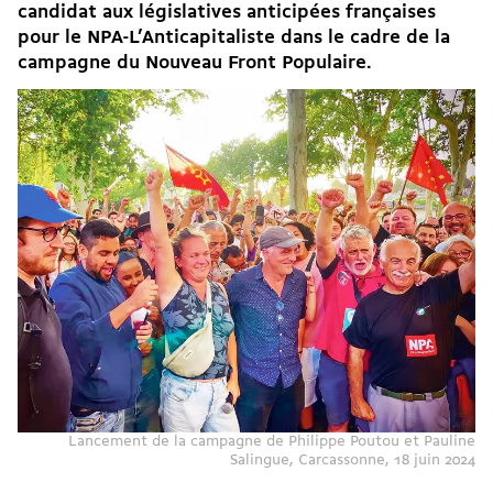
candidat aux législatives anticipées françaises
pour le NPA-L’Anticapitaliste dans le cadre de la
campagne du
Nouveau Front Populaire
.
Lancement de la campagne de Philippe Poutou et Pauline
Salingue, Carcassonne, 18 juin 2024