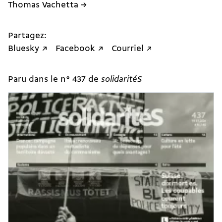
Thomas Vachetta →
Partagez:
Bluesky ↗
Facebook ↗
Courriel ↗
Paru dans le n° 437 de
solidaritéS