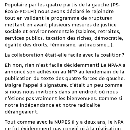
Populaire par les quatre partis de la gauche (PS-
Écolo-PC-LFI) nous avons déclaré le rejoindre
tout en validant le programme de «rupture»
mettant en avant plusieurs mesures de justice
sociale et environnementale (salaires, retraites,
services publics, taxation des riches, démocratie,
égalité des droits, féminisme, antiracisme…).
La collaboration était-elle facile avec la coalition?
Eh non, rien n’est facile décidemment! Le NPA-A a
annoncé
son adhésion au NFP
au lendemain de la
publication du texte des quatre forces de gauche.
Malgré l’appel à signature, c’était un peu comme
si nous nous invitions dans un endroit où nous
n’étions pas vraiment les bienvenu·es. Comme si
notre indépendance et notre radicalité
dérangeaient.
Tout comme avec la
NUPES
il y a deux ans, le NPA
ne fut évidemment pas convié ni à la réalisation