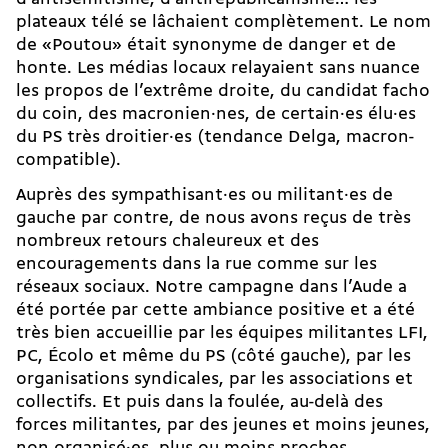
plateaux télé se lâchaient complètement. Le nom
de «Poutou» était synonyme de danger et de
honte. Les médias locaux relayaient sans nuance
les propos de l’extrême droite, du candidat facho
du coin, des macronien·nes, de certain·es élu·es
du PS très droitier·es (tendance Delga, macron-
compatible).
Auprès des sympathisant·es ou militant·es de
gauche par contre, de nous avons reçus de très
nombreux retours chaleureux et des
encouragements dans la rue comme sur les
réseaux sociaux. Notre campagne dans l’Aude a
été portée par cette ambiance positive et a été
très bien accueillie par les équipes militantes LFI,
PC, Écolo et même du PS (côté gauche), par les
organisations syndicales, par les associations et
collectifs. Et puis dans la foulée, au-delà des
forces militantes, par des jeunes et moins jeunes,