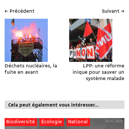
← Précédent
Suivant →
Déchets nucléaires, la
LPP: une réforme
fuite en avant
inique pour sauver un
système malade
Cela peut également vous intéresser...
24.07.2026
Biodiversité
Écologie
National