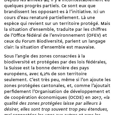
Depuis les années 90, il y a incontestablement eu
quelques progrès partiels. Ce sont eux que
brandissent les opposant·es à l’initiative. Ici un
cours d’eau renaturé partiellement. Là une
espèce qui revient sur un territoire protégé. Mais
la situation d’ensemble, traduite par les chiffres
de l’Office fédéral de l’environnement (OFEV) et
ceux du Forum Biodiversité, parlent un langage
clair:
la situation d’ensemble est mauvaise
.
Sous l’angle des zones consacrées à la
biodiversité et protégées par des lois fédérales,
la Suisse est la bonne dernière des pays
européens, avec 6,2% de son territoire
seulement. C’est très peu, même si l’on ajoute les
zones protégées cantonales, et, comme
l’ajoutait
perfidement l’Organisation de développement et
de coopération économiques
(OCDE) en 2017,
«la
qualité des zones protégées laisse par ailleurs à
désirer, elles sont trop souvent trop peu étendues,