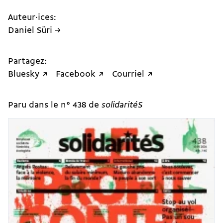
Auteur·ices:
Daniel Süri →
Partagez:
Bluesky ↗
Facebook ↗
Courriel ↗
Paru dans le n° 438 de
solidaritéS