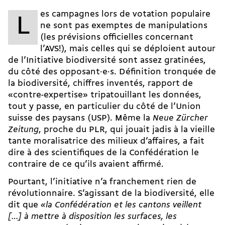
es campagnes lors de votation populaire
L
ne sont pas exemptes de manipulations
(les prévisions officielles concernant
l’AVS!)
, mais celles qui se déploient autour
de l’Initiative biodiversité sont assez gratinées,
du côté des opposant·e·s. Définition tronquée de
la biodiversité, chiffres inventés, rapport de
«contre-expertise» tripatouillant les données,
tout y passe, en particulier du côté de l’Union
suisse des paysans (USP). Même la
Neue Zürcher
Zeitung
, proche du PLR, qui jouait jadis à la vieille
tante moralisatrice des milieux d’affaires, a fait
dire à des scientifiques de la Confédération le
contraire de ce qu’ils avaient affirmé.
Pourtant, l’initiative n’a franchement rien de
révolutionnaire. S’agissant de la biodiversité, elle
dit que
«la Confédération et les cantons veillent
[…] à mettre à disposition les surfaces, les