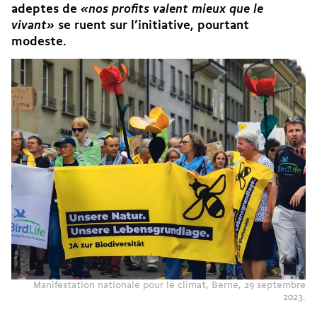
adeptes de
«nos profits valent mieux que le
vivant»
se ruent sur l’initiative, pourtant
modeste.
Manifestation nationale pour le climat, Berne, 29 septembre
2023.