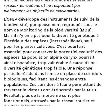
mal connectées les unes aux autres et avec les
réseaux européens et ne respectent pas
pleinement les objectifs de sauvegarde».
L’OFEV développe des instruments de suivi de la
biodiversité, pompeusement regroupés sous le
nom de Monitoring de la biodiversité (MDB).
Mais il n’y en a pas pour la diversité génétique à
l’intérieur des espèces (intraspécifique), sauf
pour les plantes cultivées. C’est pourtant
essentiel pour conserver le potentiel évolutif des
espèces.
La population alpine du lynx pourrait
ainsi disparaître
, trop vulnérable à cause d’une
diversité génétique trop faible. Une réponse
partielle réside dans la mise en place de corridors
biologiques, facilitant les échanges entre
populations. Ces corridors à faune permettant de
traverser le Plateau ont été scrutés par le MDB.
Résultat: plus de la moitié ne sont plus
fonctionnels, entravés par le réseau routier et