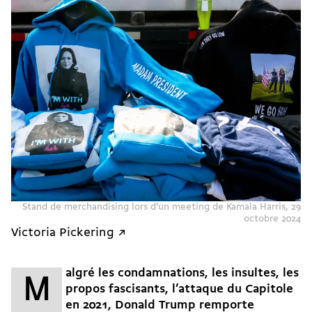
Stand de merchandising lors d’un meeting de Kamala Harris, 29
octobre 2024
Victoria Pickering ↗
algré les condamnations, les insultes, les
M
propos fascisants,
l’attaque du Capitole
en 2021
, Donald Trump remporte