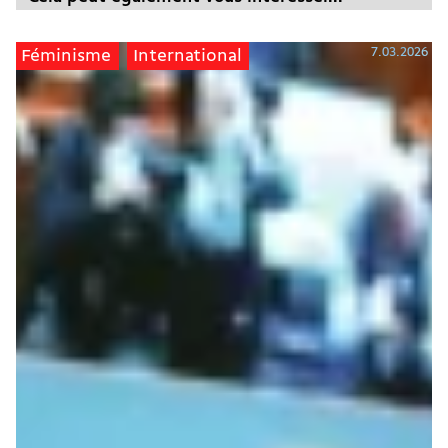
7.03.2026
Féminisme
International