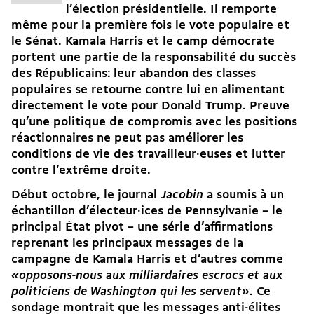
l’élection présidentielle. Il remporte
même pour la première fois le vote populaire et
le Sénat. Kamala Harris et le camp démocrate
portent une partie de la responsabilité du succès
des Républicains: leur abandon des classes
populaires se retourne contre lui en alimentant
directement le vote pour Donald Trump. Preuve
qu’une politique de compromis avec les positions
réactionnaires ne peut pas améliorer les
conditions de vie des travailleur·euses et lutter
contre l’extrême droite.
Début octobre, le
journal
Jacobin
a soumis à un
échan­tillon d’électeur·ices de Pennsylvanie – le
principal État pivot – une série d’affirmations
reprenant les principaux messages de la
campagne de Kamala Harris et d’autres comme
«opposons-nous aux milliardaires escrocs et aux
politiciens de Washington qui les servent»
. Ce
sondage montrait que les messages anti-­élites