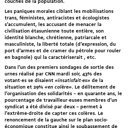
couches de la population.
Les paniques morales ciblant les
mobilisations
trans
, féministes, antiracistes et écologistes
s’accumulent, les accusant de menacer la
civilisation étasunienne toute entière, son
identité blanche
, chrétienne, patriarcale et
masculiniste, la liberté totale (d’expression, du
port d’armes et de cramer du pétrole pour rouler
en bagnole) qui la caractériserait , etc.
Dans l’un des premiers
sondages de sortie des
urnes réalisé par CNN
mardi soir, 43% des
votant·es se disaient
«insatisfait·es»
de la
situation et 29%
«en colère»
. Le délitement de
l’organisation des solidarités – en quarante ans, le
pourcentage de travailleur·euses membres d’un
syndicat a été divisé par deux – permet à
l’extrême-droite de capter ces colères. Le
renoncement de la gauche sur le plan socio-
économique constitue ainsi le soubassement de