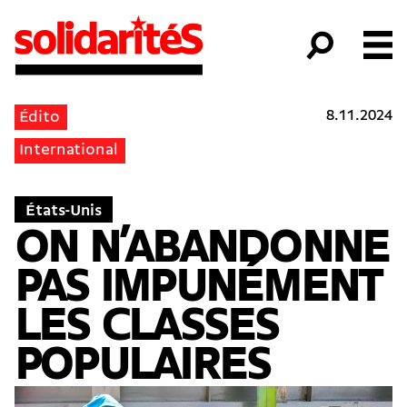
8.11.2024
Édito
International
États-Unis
ON N’ABANDONNE
PAS IMPUNÉMENT
LES CLASSES
POPULAIRES