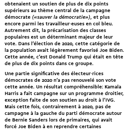
obtenaient un soutien de plus de dix points
supérieurs au thème central de la campagne
démocrate
(«sauver la démocratie»)
, et plus
encore parmi les travailleur·euses en col bleu.
Autrement dit, la précarisation des classes
populaires est un déterminant majeur de leur
vote. Dans l’élection de 2020, cette catégorie de
la population avait légèrement favorisé Joe Biden.
Cette année, c’est Donald Trump qui était en tête
de plus de dix points dans ce groupe.
Une partie significative des électeur·rices
démocrates de 2020 n’a pas renouvelé son vote
cette année. Un résultat compréhensible: Kamala
Harris a fait campagne sur un programme droitier,
exception faite de son
soutien au droit à l’IVG
.
Mais cette fois, contrairement à 2020, pas de
campagne à la gauche du parti démocrate
autour
de Bernie Sanders
lors de primaires, qui avait
forcé Joe Biden à en reprendre certaines