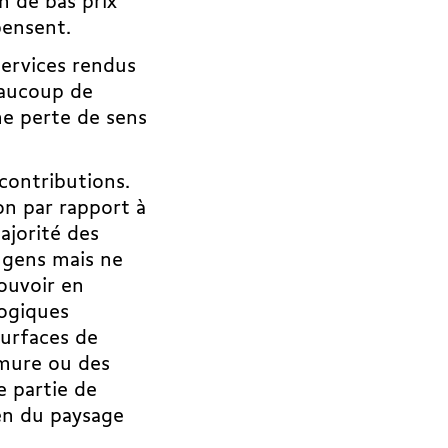
en de bas prix
mpensent.
 services rendus
eaucoup de
une perte de sens
contributions.
on par rapport à
majorité des
 gens mais ne
ouvoir en
logiques
surfaces de
umure ou des
e partie de
ien du paysage