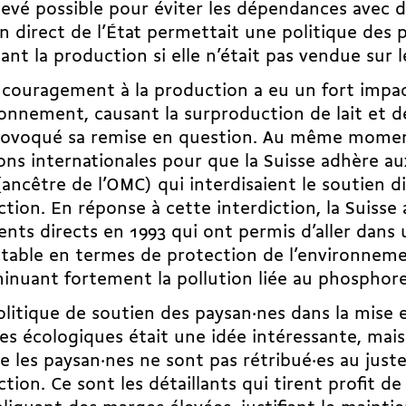
levé possible pour éviter les dépendances avec d
n direct de l’État permettait une politique des p
ant la production si elle n’était pas vendue sur
couragement à la production a eu un fort impac
ronnement, causant la surproduction de lait et de
rovoqué sa remise en question. Au même moment,
ons internationales pour que la Suisse adhère a
ancêtre de l’OMC) qui interdisaient le soutien di
tion. En réponse à cette interdiction, la Suisse 
nts directs en 1993 qui ont permis d’aller dans 
itable en termes de protection de l’environne
inuant fortement la pollution liée au phosphore 
litique de soutien des paysan·nes dans la mise 
s écologiques était une idée intéressante, mai
e les paysan·nes ne sont pas rétribué·es au juste
tion. Ce sont les détaillants qui tirent profit de