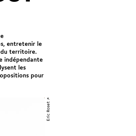
de
s, entretenir le
du territoire.
ne indépendante
lysent les
ropositions pour
Eric Roset ↗