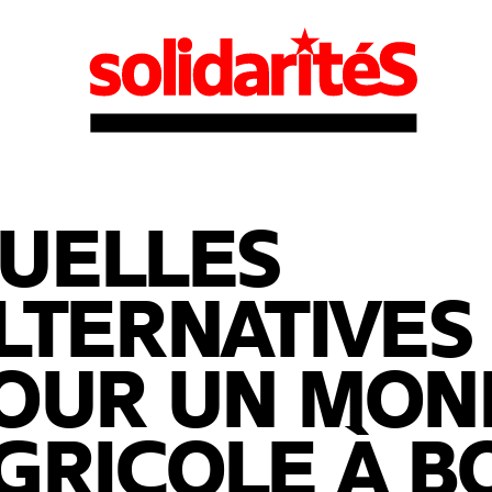
UELLES
LTERNATIVES
OUR UN MON
GRICOLE À B