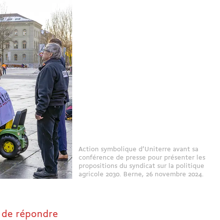
Action symbolique d’Uniterre avant sa
conférence de presse pour présenter les
propositions du syndicat sur la politique
agricole 2030. Berne, 26 novembre 2024.
t de répondre