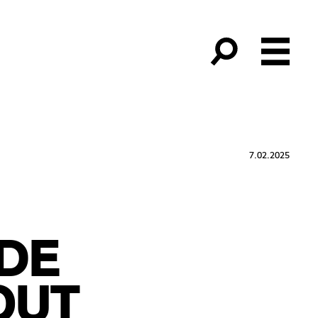
7.02.2025
DE
OUT