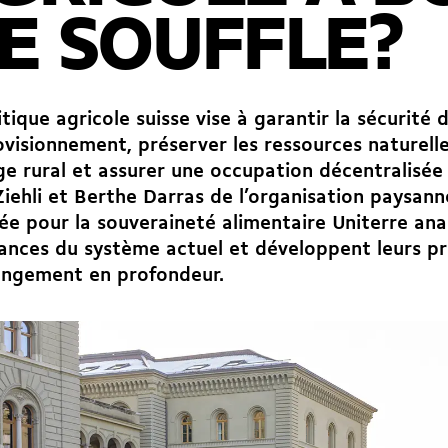
E SOUFFLE?
itique agricole suisse vise à garantir la sécurité 
ovisionnement, préserver les ressources naturelle
e rural et assurer une occupation décentralisée 
Ziehli et Berthe Darras de l’organisation paysan
e pour la souveraineté alimentaire Uniterre ana
lances du système actuel et développent leurs p
angement en profondeur.