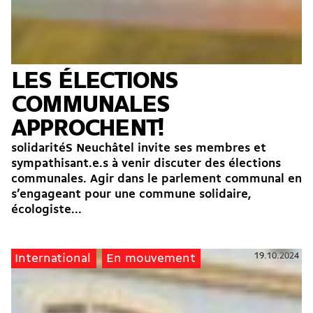
LES ÉLECTIONS
COMMUNALES
APPROCHENT!
solidaritéS Neuchâtel invite ses membres et
sympathisant.e.s à venir discuter des élections
communales. Agir dans le parlement communal en
s’engageant pour une commune solidaire,
écologiste...
19.10.2024
International
En mouvement