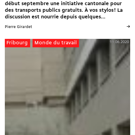
début septembre une initiative cantonale pour
des transports publics gratuits. À vos stylos ! La
discussion est nourrie depuis quelques...
→
Pierre Girardet
19.06.2020
Fribourg
Monde du travail