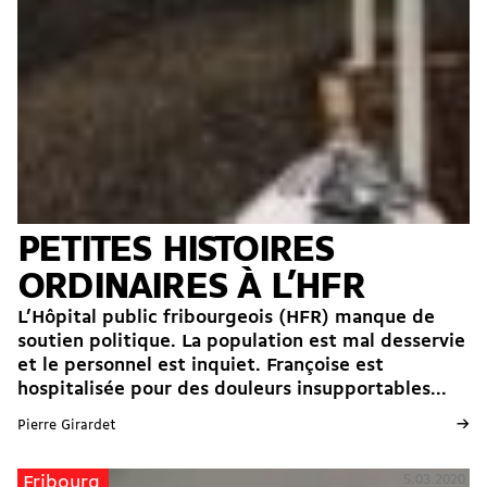
PETITES HISTOIRES
ORDINAIRES À L’HFR
L’Hôpital public fribourgeois (HFR) manque de
soutien politique. La population est mal desservie
et le personnel est inquiet. Françoise est
hospitalisée pour des douleurs insupportables...
→
Pierre Girardet
5.03.2020
Fribourg