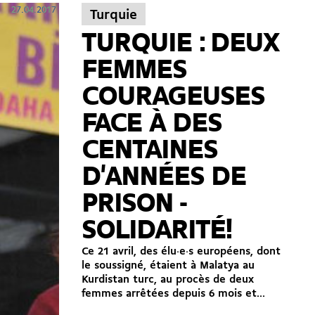
27.04.2017
Turquie
TURQUIE : DEUX
FEMMES
COURAGEUSES
FACE À DES
CENTAINES
D'ANNÉES DE
PRISON -
SOLIDARITÉ!
Ce 21 avril, des élu·e·s européens, dont
le soussigné, étaient à Malatya au
Kurdistan turc, au procès de deux
femmes arrêtées depuis 6 mois et...