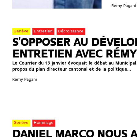
Rémy Pagani
Genève
Entretien
Décroissance
S'OPPOSER AU DÉVELO
ENTRETIEN AVEC RÉMY
Le Courrier du 19 janvier évoquait le débat au Municipal
propos du plan directeur cantonal et de la politique...
Rémy Pagani
Genève
Hommage
DANIEL MARCO NOUS A 