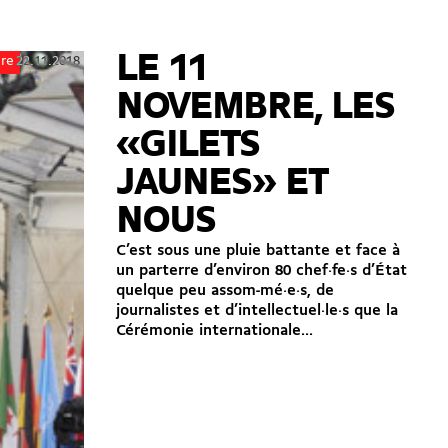
LE 11
22.11.2018
ire
NOVEMBRE, LES
«GILETS
JAUNES» ET
NOUS
C’est sous une pluie battante et face à
un parterre d’environ 80 chef·fe·s d’État
quelque peu assom-mé·e·s, de
journalistes et d’intellectuel·le·s que la
Cérémonie internationale...