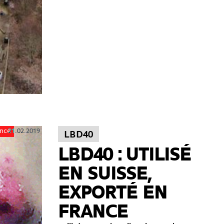
21.02.2019
ance
LBD40
LBD40 : UTILISÉ
EN SUISSE,
EXPORTÉ EN
FRANCE