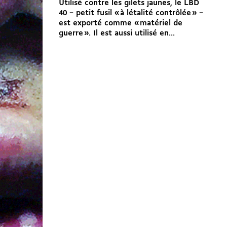
Utilisé contre les gilets jaunes, le LBD
40 – petit fusil « à létalité contrôlée » –
est exporté comme « matériel de
guerre ». Il est aussi utilisé en...