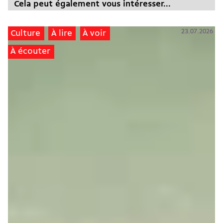
Cela peut également vous intéresser...
23.07.2026
Culture
À lire
À voir
À écouter