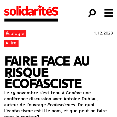
1.12.2023
Écologie
À lire
FAIRE FACE AU
RISQUE
ÉCOFASCISTE
Le 15 novembre s’est tenu à Genève une
conférence-discussion avec Antoine Dubiau,
auteur de l’ouvrage
Écofascismes
. De quoi
l’écofascisme est-il le nom, et que peut-on faire