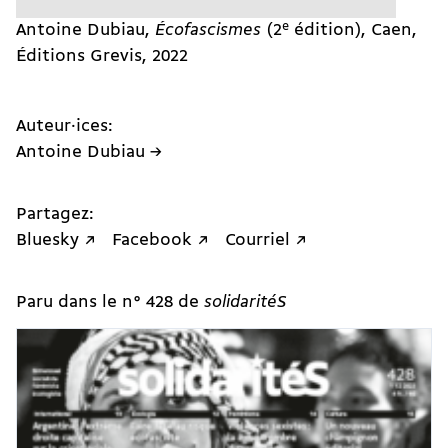
e
Antoine Dubiau,
Écofascismes
(2
édition), Caen,
Éditions Grevis, 2022
Auteur·ices:
Antoine Dubiau →
Partagez:
Bluesky ↗
Facebook ↗
Courriel ↗
Paru dans le n° 428 de
solidaritéS