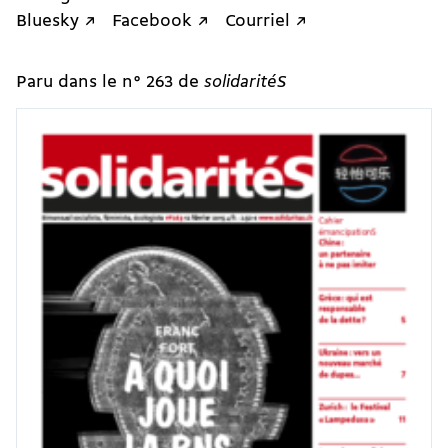
Bluesky ↗
Facebook ↗
Courriel ↗
Paru dans le n° 263 de
solidaritéS