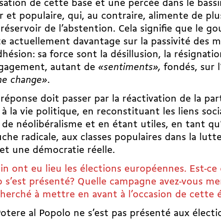
sation de cette base et une percée dans le bass
r et populaire, qui, au contraire, alimente de plu
réservoir de l’abstention. Cela signifie que le 
 actuellement davantage sur la passivité des m
dhésion: sa force sont la désillusion, la résignatio
gagement, autant de
«sentiments»,
fondés, sur 
ne change»
.
réponse doit passer par la réactivation de la par
à la vie politique, en reconstituant les liens soc
 de néolibéralisme et en étant utiles, en tant qu
che radicale, aux classes populaires dans la lutt
et une démocratie réelle.
uin ont eu lieu les élections européennes. Est-ce
 s’est présenté? Quelle campagne avez-vous me
herché à mettre en avant à l’occasion de cette
otere al Popolo ne s’est pas présenté aux électi