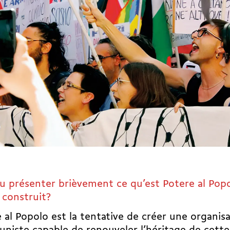
tu présenter brièvement ce qu’est Potere al Po
l construit?
 al Popolo est la tentative de créer une organis