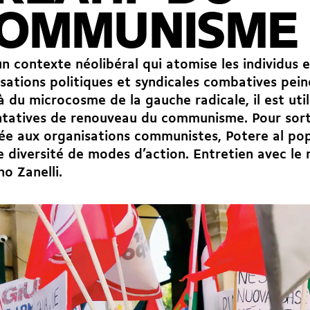
OMMUNISME
n contexte néolibéral qui atomise les individus e
sations politiques et syndicales combatives pein
à du microcosme de la gauche radicale, il est uti
ntatives de renouveau du communisme. Pour sortir
iée aux organisations communistes,
Potere al po
 diversité de modes d’action. Entretien avec le 
no Zanelli.