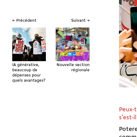
← Précédent
Suivant →
IA générative,
Nouvelle section
beaucoup de
régionale
dépenses pour
quels avantages?
Peux-
s’est-i
Potere