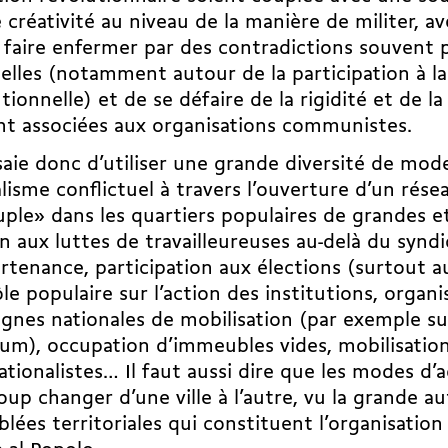
 créativité au niveau de la manière de militer, a
 faire enfermer par des contradictions souvent p
elles (notamment autour de la participation à la
utionnelle) et de se défaire de la rigidité et de la 
nt associées aux organisations communistes.
aie donc d’utiliser une grande diversité de mode
isme conflictuel à travers l’ouverture d’un rés
ple» dans les quartiers populaires de grandes et 
n aux luttes de travailleureuses au-delà du syndi
rtenance, participation aux élections (surtout au
le populaire sur l’action des institutions, organi
nes nationales de mobilisation (par exemple sur 
m), occupation d’immeubles vides, mobilisatio
ationalistes… Il faut aussi dire que les modes d’
up changer d’une ville à l’autre, vu la grande 
lées territoriales qui constituent l’organisation