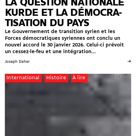
LA QUESTION NATIONALE
KURDE ET LA DÉMOCRA­
TISATION DU PAYS
Le Gouvernement de transition syrien et les
Forces démocratiques syriennes ont conclu un
nouvel accord le 30 janvier 2026. Celui-ci prévoit
un cessez-le-feu et une intégration...
→
Joseph Daher
7.11.2025
International
Histoire
À lire