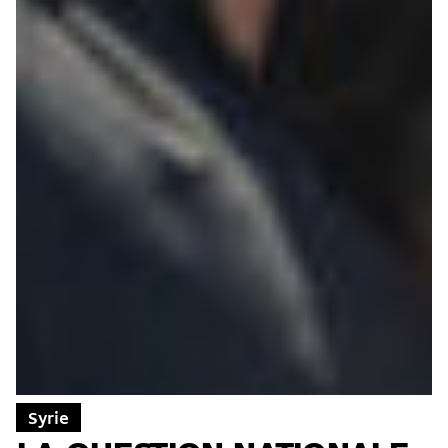
Syrie