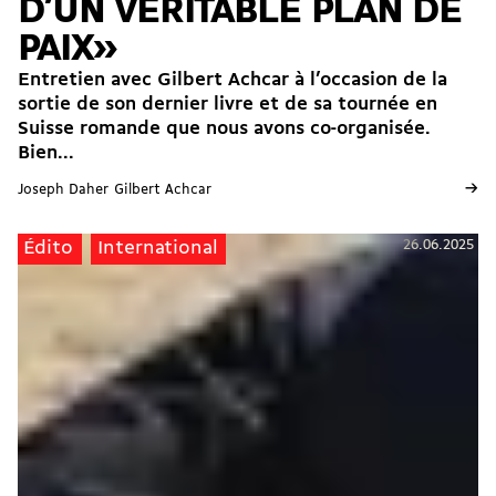
D’UN VÉRITABLE PLAN DE
PAIX»
Entretien avec Gilbert Achcar à l’occasion de la
sortie de son dernier livre et de sa tournée en
Suisse romande que nous avons co-organisée.
Bien...
→
Joseph Daher
Gilbert Achcar
26.06.2025
Édito
International